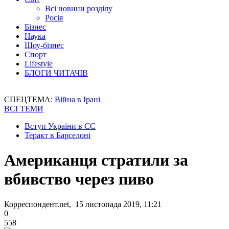
Всі новини розділу
Росія
Бізнес
Наука
Шоу-бізнес
Спорт
Lifestyle
БЛОГИ ЧИТАЧІВ
СПЕЦТЕМА:
Війна в Ірані
ВСІ ТЕМИ
Вступ України в ЄС
Теракт в Барселоні
Американця стратили за
вбивство через пиво
Корреспондент.net, 15 листопада 2019, 11:21
0
558