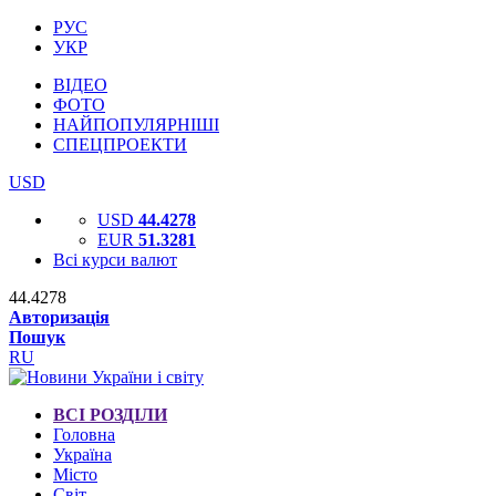
РУС
УКР
ВІДЕО
ФОТО
НАЙПОПУЛЯРНІШІ
СПЕЦПРОЕКТИ
USD
USD
44.4278
EUR
51.3281
Всі курси валют
44.4278
Авторизація
Пошук
RU
ВСІ РОЗДІЛИ
Головна
Україна
Місто
Світ