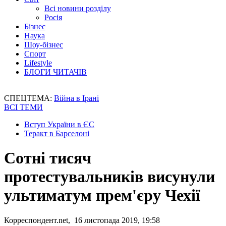
Всі новини розділу
Росія
Бізнес
Наука
Шоу-бізнес
Спорт
Lifestyle
БЛОГИ ЧИТАЧІВ
СПЕЦТЕМА:
Війна в Ірані
ВСІ ТЕМИ
Вступ України в ЄС
Теракт в Барселоні
Сотні тисяч
протестувальників висунули
ультиматум прем'єру Чехії
Корреспондент.net, 16 листопада 2019, 19:58