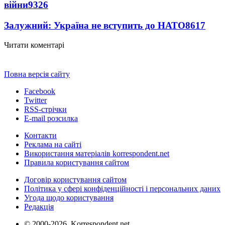
війни
9326
Залужний: Україна не вступить до НАТО
8617
Читати коментарі
Повна версія сайту
Facebook
Twitter
RSS-стрічки
E-mail розсилка
Контакти
Реклама на сайті
Використання матеріалів korrespondent.net
Правила користування сайтом
Договір користування сайтом
Політика у сфері конфіденційності і персональних даних
Угода щодо користування
Редакція
© 2000-2026, Korrespondent.net