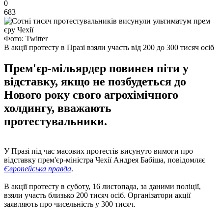
0
683
Фото: Twitter
В акції протесту в Празі взяли участь від 200 до 300 тисяч осіб
Прем'єр-мільярдер повинен піти у
відставку, якщо не позбудеться до
Нового року свого агрохімічного
холдингу, вважають
протестувальники.
У Празі під час масових протестів висунуто вимоги про
відставку прем'єр-міністра Чехії Андрея Бабіша, повідомляє
Європейська правда
.
В акції протесту в суботу, 16 листопада, за даними поліції,
взяли участь близько 200 тисяч осіб. Організатори акції
заявляють про чисельність у 300 тисяч.