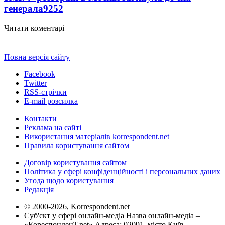
генерала
9252
Читати коментарі
Повна версія сайту
Facebook
Twitter
RSS-стрічки
E-mail розсилка
Контакти
Реклама на сайті
Використання матеріалів korrespondent.net
Правила користування сайтом
Договір користування сайтом
Політика у сфері конфіденційності і персональних даних
Угода щодо користування
Редакція
© 2000-2026, Korrespondent.net
Суб'єкт у сфері онлайн-медіа Назва онлайн-медіа –
«КореспонденТ.net» Адреса: 02091, місто Київ,