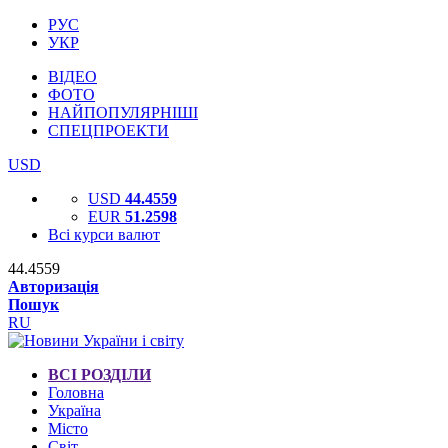
РУС
УКР
ВІДЕО
ФОТО
НАЙПОПУЛЯРНІШІ
СПЕЦПРОЕКТИ
USD
USD
44.4559
EUR
51.2598
Всі курси валют
44.4559
Авторизація
Пошук
RU
ВСІ РОЗДІЛИ
Головна
Україна
Місто
Світ