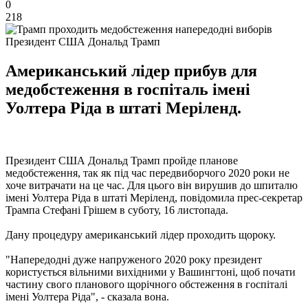
0
218
Президент США Дональд Трамп
Американський лідер прибув для
медобстеження в госпіталь імені
Уолтера Ріда в штаті Меріленд.
Президент США Дональд Трамп пройде планове
медобстеження, так як під час передвиборчого 2020 роки не
хоче витрачати на це час. Для цього він вирушив до шпиталю
імені Уолтера Ріда в штаті Меріленд, повідомила прес-секретар
Трампа Стефані Грішем в суботу, 16 листопада.
Дану процедуру американський лідер проходить щороку.
"Напередодні дуже напруженого 2020 року президент
користується вільними вихідними у Вашингтоні, щоб почати
частину свого планового щорічного обстеження в госпіталі
імені Уолтера Ріда", - сказала вона.