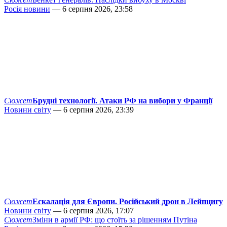
Росія новини
— 6 серпня 2026, 23:58
Сюжет
Брудні технології. Атаки РФ на вибори у Франції
Новини світу
— 6 серпня 2026, 23:39
Сюжет
Ескалація для Європи. Російський дрон в Лейпцигу
Новини світу
— 6 серпня 2026, 17:07
Сюжет
Зміни в армії РФ: що стоїть за рішенням Путіна