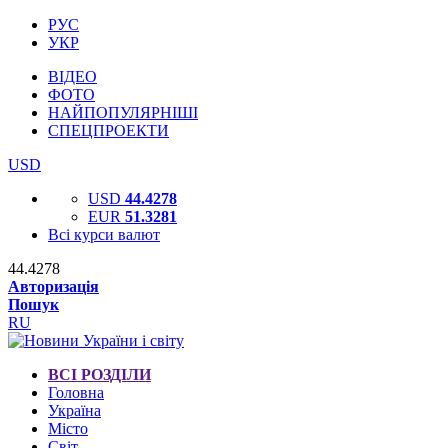
РУС
УКР
ВІДЕО
ФОТО
НАЙПОПУЛЯРНІШІ
СПЕЦПРОЕКТИ
USD
USD
44.4278
EUR
51.3281
Всі курси валют
44.4278
Авторизація
Пошук
RU
ВСІ РОЗДІЛИ
Головна
Україна
Місто
Світ