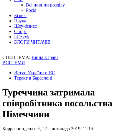
Всі новини розділу
Росія
Бізнес
Наука
Шоу-бізнес
Спорт
Lifestyle
БЛОГИ ЧИТАЧІВ
СПЕЦТЕМА:
Війна в Ірані
ВСІ ТЕМИ
Вступ України в ЄС
Теракт в Барселоні
Туреччина затримала
співробітника посольства
Німеччини
Корреспондент.net, 21 листопада 2019, 11:15