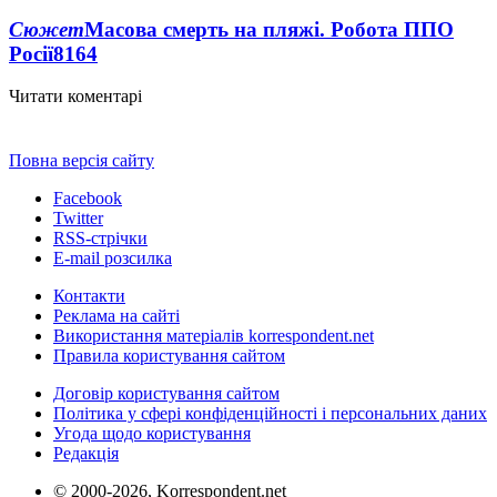
Сюжет
Масова смерть на пляжі. Робота ППО
Росії
8164
Читати коментарі
Повна версія сайту
Facebook
Twitter
RSS-стрічки
E-mail розсилка
Контакти
Реклама на сайті
Використання матеріалів korrespondent.net
Правила користування сайтом
Договір користування сайтом
Політика у сфері конфіденційності і персональних даних
Угода щодо користування
Редакція
© 2000-2026, Korrespondent.net