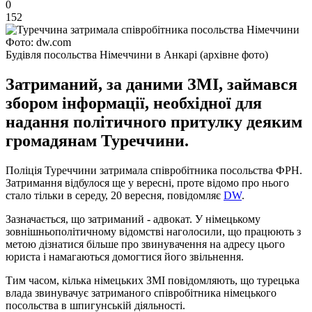
0
152
Фото: dw.com
Будівля посольства Німеччини в Анкарі (архівне фото)
Затриманий, за даними ЗМІ, займався
збором інформації, необхідної для
надання політичного притулку деяким
громадянам Туреччини.
Поліція Туреччини затримала співробітника посольства ФРН.
Затримання відбулося ще у вересні, проте відомо про нього
стало тільки в середу, 20 вересня, повідомляє
DW
.
Зазначається, що затриманий - адвокат. У німецькому
зовнішньополітичному відомстві наголосили, що працюють з
метою дізнатися більше про звинувачення на адресу цього
юриста і намагаються домогтися його звільнення.
Тим часом, кілька німецьких ЗМІ повідомляють, що турецька
влада звинувачує затриманого співробітника німецького
посольства в шпигунській діяльності.