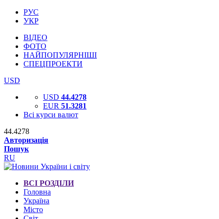
РУС
УКР
ВІДЕО
ФОТО
НАЙПОПУЛЯРНІШІ
СПЕЦПРОЕКТИ
USD
USD
44.4278
EUR
51.3281
Всі курси валют
44.4278
Авторизація
Пошук
RU
ВСІ РОЗДІЛИ
Головна
Україна
Місто
Світ