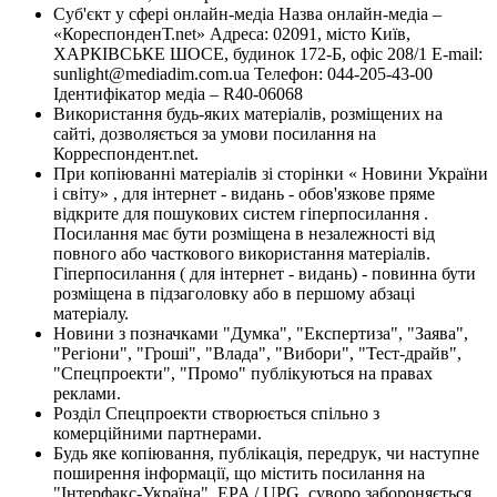
Суб'єкт у сфері онлайн-медіа Назва онлайн-медіа –
«КореспонденТ.net» Адреса: 02091, місто Київ,
ХАРКІВСЬКЕ ШОСЕ, будинок 172-Б, офіс 208/1 E-mail:
sunlight@mediadim.com.ua
Телефон: 044-205-43-00
Ідентифікатор медіа – R40-06068
Використання будь-яких матеріалів, розміщених на
сайті, дозволяється за умови посилання на
Корреспондент.net.
При копіюванні матеріалів зі сторінки « Новини України
і світу» , для інтернет - видань - обов'язкове пряме
відкрите для пошукових систем гіперпосилання .
Посилання має бути розміщена в незалежності від
повного або часткового використання матеріалів.
Гіперпосилання ( для інтернет - видань) - повинна бути
розміщена в підзаголовку або в першому абзаці
матеріалу.
Новини з позначками "Думка", "Експертиза", "Заява",
"Регіони", "Гроші", "Влада", "Вибори", "Тест-драйв",
"Спецпроекти", "Промо" публікуються на правах
реклами.
Розділ Спецпроекти створюється спільно з
комерційними партнерами.
Будь яке копіювання, публікація, передрук, чи наступне
поширення інформації, що містить посилання на
"Інтерфакс-Україна", EPA / UPG, суворо забороняється.