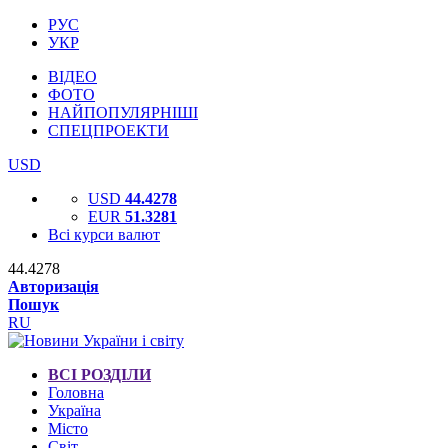
РУС
УКР
ВІДЕО
ФОТО
НАЙПОПУЛЯРНІШІ
СПЕЦПРОЕКТИ
USD
USD
44.4278
EUR
51.3281
Всі курси валют
44.4278
Авторизація
Пошук
RU
ВСІ РОЗДІЛИ
Головна
Україна
Місто
Світ