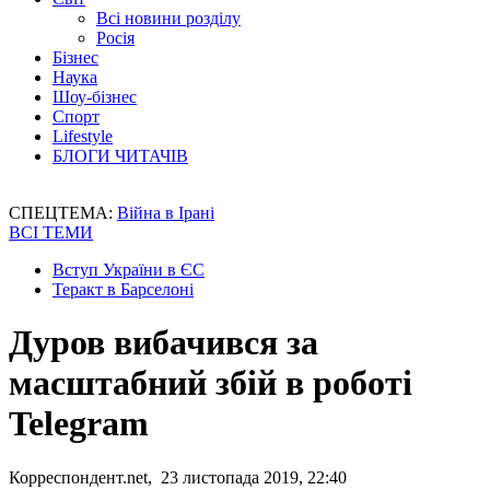
Всі новини розділу
Росія
Бізнес
Наука
Шоу-бізнес
Спорт
Lifestyle
БЛОГИ ЧИТАЧІВ
СПЕЦТЕМА:
Війна в Ірані
ВСІ ТЕМИ
Вступ України в ЄС
Теракт в Барселоні
Дуров вибачився за
масштабний збій в роботі
Telegram
Корреспондент.net, 23 листопада 2019, 22:40