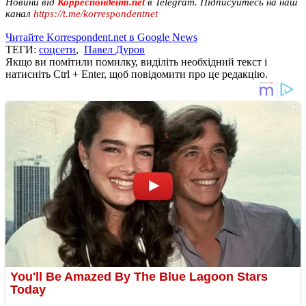
Новини від
Корреспондент.net
в Telegram. Підписуйтесь на наш
канал
https://t.me/korrespondentnet
Читайте Korrespondent.net в Google News
ТЕГИ:
соцсети
,
Павел Дуров
Якщо ви помітили помилку, виділіть необхідний текст і
натисніть Ctrl + Enter, щоб повідомити про це редакцію.