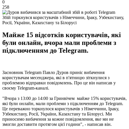
0
258
Збій торкнувся користувачів з Німеччини, Іраку, Узбекистану,
Росії, України, Казахстану та Білорусі
Майже 15 відсотків користувачів, які
були онлайн, вчора мали проблеми з
підключенням до Telegram.
Засновник Telegram Павло Дуров приніс вибачення
користувачам месенджера, які в п'ятницю зіткнулися з
проблемою відправки повідомлень. Про це він написав у
своєму Telegram-каналі.
"Вчора з 13:00 до 14:00 за Гринвічем майже 15% користувачів,
які були онлайн, мали проблеми з підключенням до Telegram.
Це переважно торкнулося користувачів з Німеччини, Іраку,
Узбекистану, Росії, України, Казахстану та Білорусі. Ми
приносимо вибачення за кожне повідомлення, яке ми не
змогли доставити протягом цієї години", - написав він.