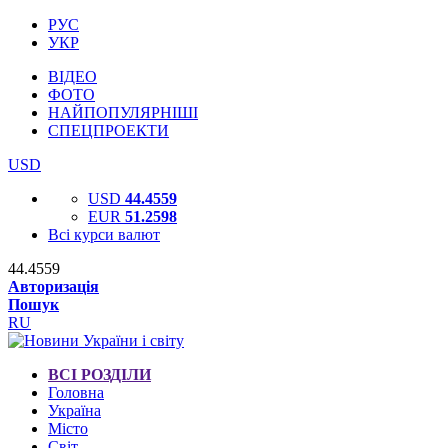
РУС
УКР
ВІДЕО
ФОТО
НАЙПОПУЛЯРНІШІ
СПЕЦПРОЕКТИ
USD
USD
44.4559
EUR
51.2598
Всі курси валют
44.4559
Авторизація
Пошук
RU
ВСІ РОЗДІЛИ
Головна
Україна
Місто
Світ