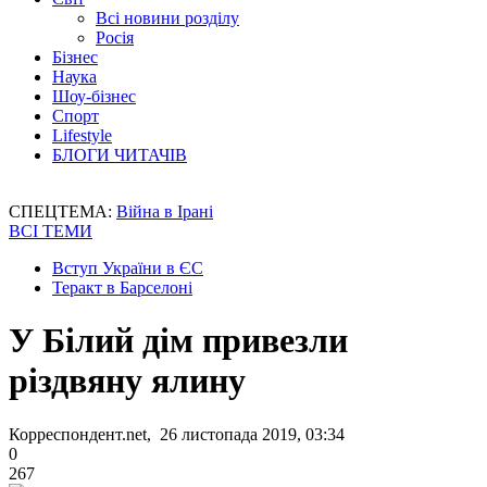
Всі новини розділу
Росія
Бізнес
Наука
Шоу-бізнес
Спорт
Lifestyle
БЛОГИ ЧИТАЧІВ
СПЕЦТЕМА:
Війна в Ірані
ВСІ ТЕМИ
Вступ України в ЄС
Теракт в Барселоні
У Білий дім привезли
різдвяну ялину
Корреспондент.net, 26 листопада 2019, 03:34
0
267