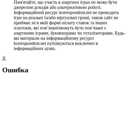
Пам'ятайте, що участь в азартних іграх не може бути
джерелом доходів або альтернативою роботі.
Інформаційний ресурс korrespondent.net не проводить
ігри на реальні та/або віртуальні гроші, також сайт не
приймає ні в якій формі оплату ставок та інших
платежів, які пов’язані/можуть бути пов’язані з
азартними іграми, букмекерами чи тоталізаторами. Будь-
які матеріали на інформаційному ресурсі
korrespondent.net публікуються виключно в
інформаційних цілях.
X
Ошибка