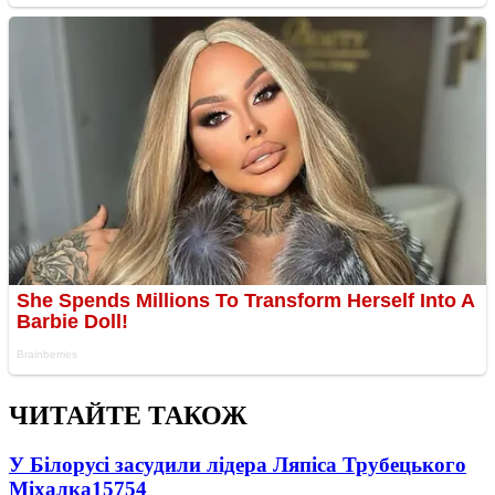
ЧИТАЙТЕ ТАКОЖ
У Білорусі засудили лідера Ляпіса Трубецького
Міхалка
15754