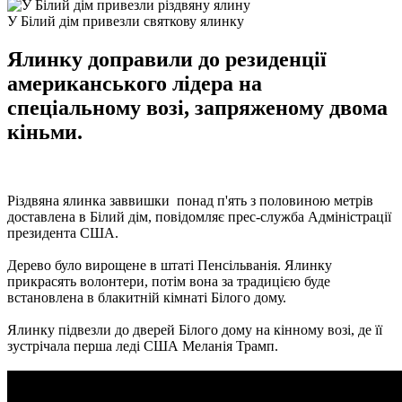
У Білий дім привезли святкову ялинку
Ялинку доправили до резиденції
американського лідера на
спеціальному возі, запряженому двома
кіньми.
Різдвяна ялинка заввишки понад п'ять з половиною метрів
доставлена в Білий дім, повідомляє прес-служба Адміністрації
президента США.
Дерево було вирощене в штаті Пенсільванія. Ялинку
прикрасять волонтери, потім вона за традицією буде
встановлена в блакитній кімнаті Білого дому.
Ялинку підвезли до дверей Білого дому на кінному возі, де її
зустрічала перша леді США Меланія Трамп.