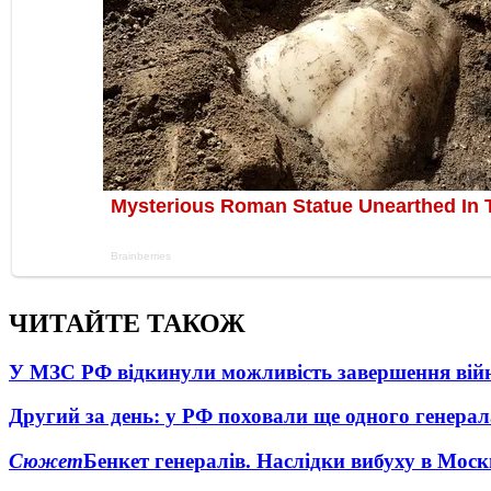
ЧИТАЙТЕ ТАКОЖ
У МЗС РФ відкинули можливість завершення вій
Другий за день: у РФ поховали ще одного генерал
Сюжет
Бенкет генералів. Наслідки вибуху в Моск