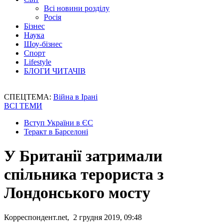
Всі новини розділу
Росія
Бізнес
Наука
Шоу-бізнес
Спорт
Lifestyle
БЛОГИ ЧИТАЧІВ
СПЕЦТЕМА:
Війна в Ірані
ВСІ ТЕМИ
Вступ України в ЄС
Теракт в Барселоні
У Британії затримали
спільника терориста з
Лондонського мосту
Корреспондент.net, 2 грудня 2019, 09:48