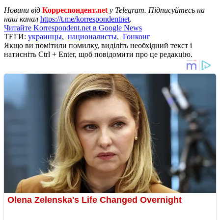
Новини від
Корреспондент.net
у Telegram. Підписуйтесь на
наш канал
https://t.me/korrespondentnet
.
Читайте Korrespondent.net в Google News
ТЕГИ:
украинцы
,
националисты
,
Гонконг
Якщо ви помітили помилку, виділіть необхідний текст і
натисніть Ctrl + Enter, щоб повідомити про це редакцію.