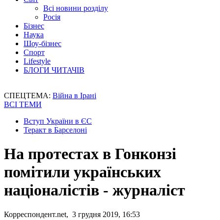
Всі новини розділу
Росія
Бізнес
Наука
Шоу-бізнес
Спорт
Lifestyle
БЛОГИ ЧИТАЧІВ
СПЕЦТЕМА:
Війна в Ірані
ВСІ ТЕМИ
Вступ України в ЄС
Теракт в Барселоні
На протестах в Гонконзі
помітили українських
націоналістів - журналіст
Корреспондент.net, 3 грудня 2019, 16:53