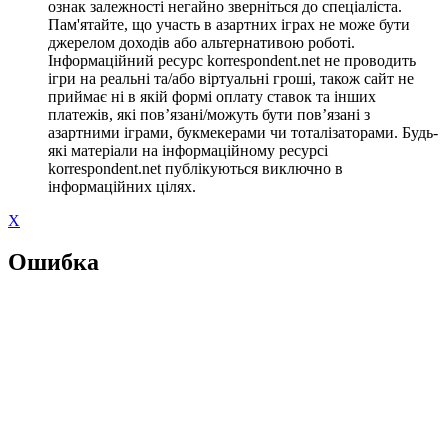
ознак залежності негайно зверніться до спеціаліста.
Пам'ятайте, що участь в азартних іграх не може бути
джерелом доходів або альтернативою роботі.
Інформаційний ресурс korrespondent.net не проводить
ігри на реальні та/або віртуальні гроші, також сайт не
приймає ні в якій формі оплату ставок та інших
платежів, які пов’язані/можуть бути пов’язані з
азартними іграми, букмекерами чи тоталізаторами. Будь-
які матеріали на інформаційному ресурсі
korrespondent.net публікуються виключно в
інформаційних цілях.
X
Ошибка