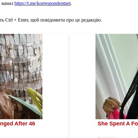
ш канал
https://t.me/korrespondentnet
.
ь Ctrl + Enter, щоб повідомити про це редакцію.