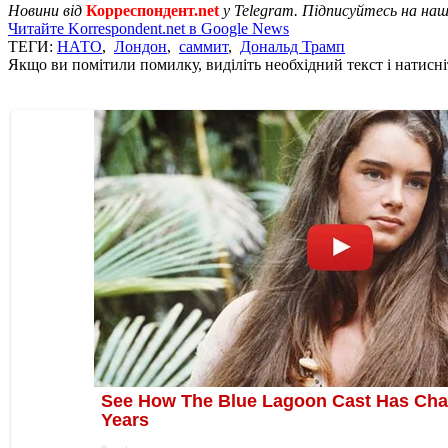
Новини від
Корреспондент.net
у Telegram. Підписуйтесь на на
Читайте Korrespondent.net в Google News
ТЕГИ:
НАТО
,
Лондон
,
саммит
,
Дональд Трамп
Якщо ви помітили помилку, виділіть необхідний текст і натисніт