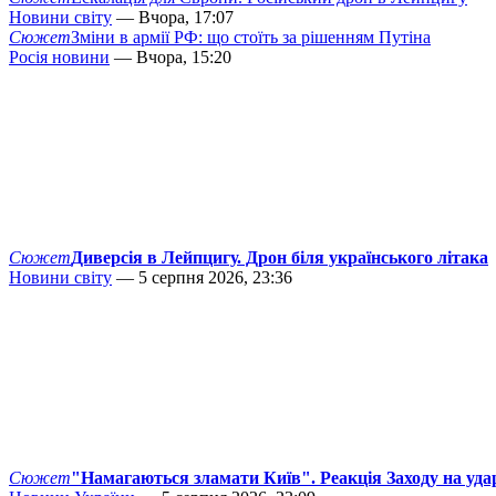
Новини світу
— Вчора, 17:07
Сюжет
Зміни в армії РФ: що стоїть за рішенням Путіна
Росія новини
— Вчора, 15:20
Сюжет
Диверсія в Лейпцигу. Дрон біля українського літака
Новини світу
— 5 серпня 2026, 23:36
Сюжет
"Намагаються зламати Київ". Реакція Заходу на уда