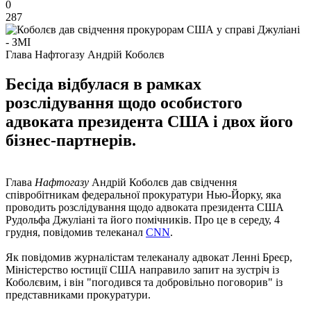
0
287
Глава Нафтогазу Андрій Коболєв
Бесіда відбулася в рамках
розслідування щодо особистого
адвоката президента США і двох його
бізнес-партнерів.
Глава
Нафтогазу
Андрій Коболєв дав свідчення
співробітникам федеральної прокуратури Нью-Йорку, яка
проводить розслідування щодо адвоката президента США
Рудольфа Джуліані та його помічників. Про це в середу, 4
грудня, повідомив телеканал
CNN
.
Як повідомив журналістам телеканалу адвокат Ленні Бреєр,
Міністерство юстиції США направило запит на зустріч із
Коболєвим, і він "погодився та добровільно поговорив" із
представниками прокуратури.