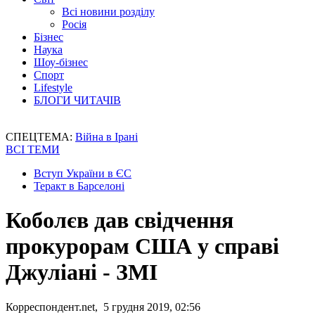
Всі новини розділу
Росія
Бізнес
Наука
Шоу-бізнес
Спорт
Lifestyle
БЛОГИ ЧИТАЧІВ
СПЕЦТЕМА:
Війна в Ірані
ВСІ ТЕМИ
Вступ України в ЄС
Теракт в Барселоні
Коболєв дав свідчення
прокурорам США у справі
Джуліані - ЗМІ
Корреспондент.net, 5 грудня 2019, 02:56