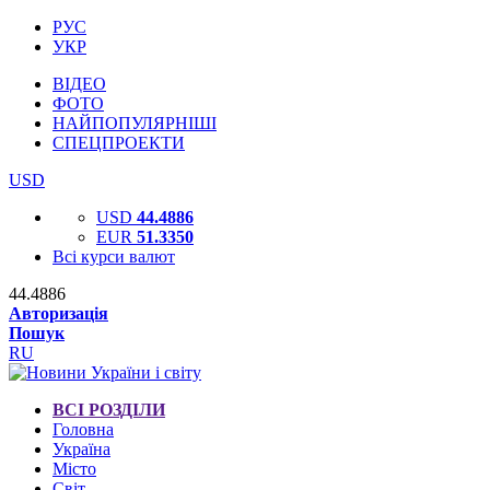
РУС
УКР
ВІДЕО
ФОТО
НАЙПОПУЛЯРНІШІ
СПЕЦПРОЕКТИ
USD
USD
44.4886
EUR
51.3350
Всі курси валют
44.4886
Авторизація
Пошук
RU
ВСІ РОЗДІЛИ
Головна
Україна
Місто
Світ