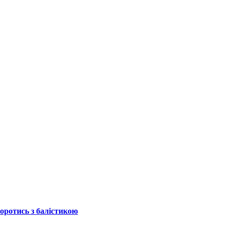
боротись з балістикою