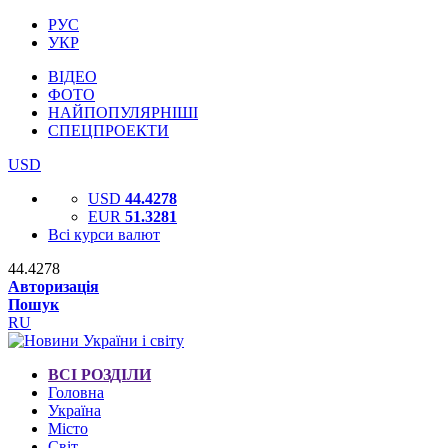
РУС
УКР
ВІДЕО
ФОТО
НАЙПОПУЛЯРНІШІ
СПЕЦПРОЕКТИ
USD
USD
44.4278
EUR
51.3281
Всі курси валют
44.4278
Авторизація
Пошук
RU
ВСІ РОЗДІЛИ
Головна
Україна
Місто
Світ