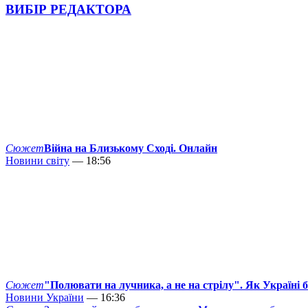
ВИБІР РЕДАКТОРА
Сюжет
Війна на Близькому Сході. Онлайн
Новини світу
— 18:56
Сюжет
"Полювати на лучника, а не на стрілу". Як Україні 
Новини України
— 16:36