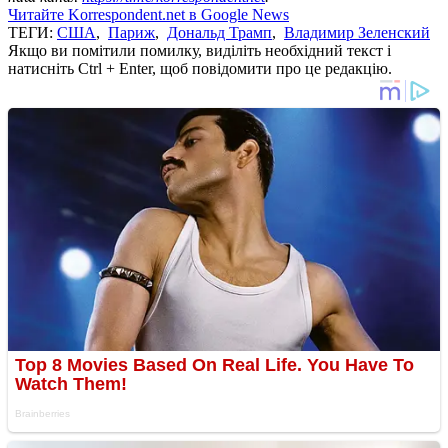
Читайте Korrespondent.net в Google News
ТЕГИ:
США
,
Париж
,
Дональд Трамп
,
Владимир Зеленский
Якщо ви помітили помилку, виділіть необхідний текст і
натисніть Ctrl + Enter, щоб повідомити про це редакцію.