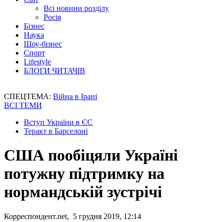
Всі новини розділу
Росія
Бізнес
Наука
Шоу-бізнес
Спорт
Lifestyle
БЛОГИ ЧИТАЧІВ
СПЕЦТЕМА:
Війна в Ірані
ВСІ ТЕМИ
Вступ України в ЄС
Теракт в Барселоні
США пообіцяли Україні
потужну підтримку на
нормандській зустрічі
Корреспондент.net, 5 грудня 2019, 12:14