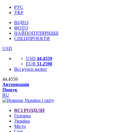
РУС
УКР
ВІДЕО
ФОТО
НАЙПОПУЛЯРНІШІ
СПЕЦПРОЕКТИ
USD
USD
44.4559
EUR
51.2598
Всі курси валют
44.4559
Авторизація
Пошук
RU
ВСІ РОЗДІЛИ
Головна
Україна
Місто
Світ