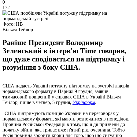
0
172
Фото: НВ
Вільям Тейлор
Раніше Президент Володимир
Зеленський в інтерв'ю Time говорив,
що дуже сподівається на підтримку і
розуміння з боку США.
США надасть Україні потужну підтримку на зустрічі лідерів
нормандського формату в Парижі 9 грудня, заявив
тимчасовий повірений у справах США в Україні Вільям
Тейлор, пише в четвер, 5 грудня,
Укрінформ
.
"США підтримують позицію України на переговорах у
нормандському форматі, які мають розпочатися в понеділок.
Провина Російської Федерації в тому, що її дії призвели до
початку війни, яка триває вже п'ятий рік, очевидна. Тобто
Росія повинна зробити кроки для того, щоб цю ситуацію