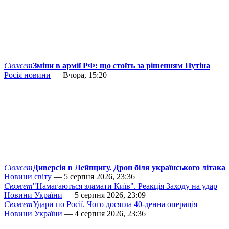
Сюжет
Зміни в армії РФ: що стоїть за рішенням Путіна
Росія новини
— Вчора, 15:20
Сюжет
Диверсія в Лейпцигу. Дрон біля українського літака
Новини світу
— 5 серпня 2026, 23:36
Сюжет
"Намагаються зламати Київ". Реакція Заходу на удар
Новини України
— 5 серпня 2026, 23:09
Сюжет
Удари по Росії. Чого досягла 40-денна операція
Новини України
— 4 серпня 2026, 23:36