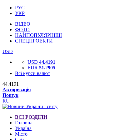
РУС
УКР
ВІДЕО
ФОТО
НАЙПОПУЛЯРНІШІ
СПЕЦПРОЕКТИ
USD
USD
44.4191
EUR
51.2905
Всі курси валют
44.4191
Авторизація
Пошук
RU
ВСІ РОЗДІЛИ
Головна
Україна
Місто
Світ