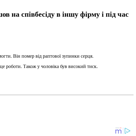
в на співбесіду в іншу фірму і під час
огти. Він помер від раптової зупинки серця.
це роботи. Також у чоловіка був високий тиск.