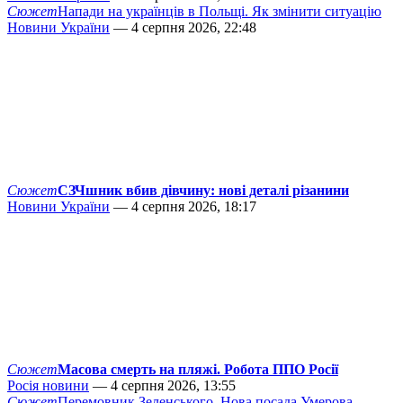
Сюжет
Напади на українців в Польщі. Як змінити ситуацію
Новини України
— 4 серпня 2026, 22:48
Сюжет
СЗЧшник вбив дівчину: нові деталі різанини
Новини України
— 4 серпня 2026, 18:17
Сюжет
Масова смерть на пляжі. Робота ППО Росії
Росія новини
— 4 серпня 2026, 13:55
Сюжет
Перемовник Зеленського. Нова посада Умерова