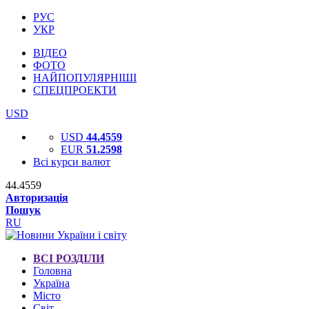
РУС
УКР
ВІДЕО
ФОТО
НАЙПОПУЛЯРНІШІ
СПЕЦПРОЕКТИ
USD
USD
44.4559
EUR
51.2598
Всі курси валют
44.4559
Авторизація
Пошук
RU
ВСІ РОЗДІЛИ
Головна
Україна
Місто
Світ