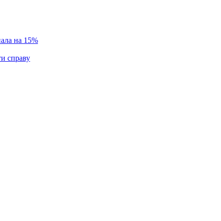
пала на 15%
ти справу