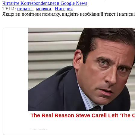
Читайте Korrespondent.net в Google News
ТЕГИ:
пираты
,
моряки
,
Нигерия
Якщо ви помітили помилку, виділіть необхідний текст і натисніт