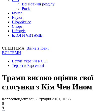
Всі новини розділу
Росія
Бізнес
Наука
Шоу-бізнес
Спорт
Lifestyle
БЛОГИ ЧИТАЧІВ
СПЕЦТЕМА:
Війна в Ірані
ВСІ ТЕМИ
Вступ України в ЄС
Теракт в Барселоні
Трамп високо оцінив свої
стосунки з Кім Чен Ином
Корреспондент.net, 8 грудня 2019, 01:36
0
91