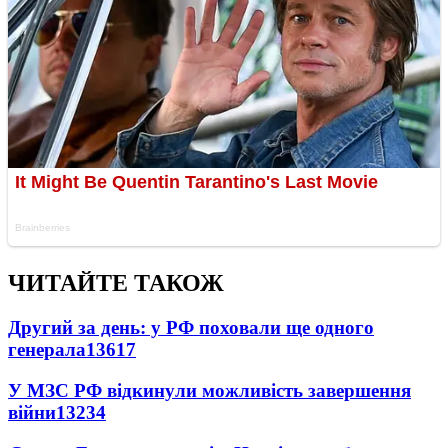
ЧИТАЙТЕ ТАКОЖ
Другий за день: у РФ поховали ще одного
генерала
13617
У МЗС РФ відкинули можливість завершення
війни
13234