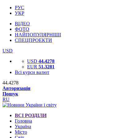
РУС
УКР
ВІДЕО
ФОТО
НАЙПОПУЛЯРНІШІ
СПЕЦПРОЕКТИ
USD
USD
44.4278
EUR
51.3281
Всі курси валют
44.4278
Авторизація
Пошук
RU
ВСІ РОЗДІЛИ
Головна
Україна
Місто
Світ