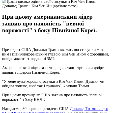
Дональд Трамп і Кім Чен Ин (архівне фото)
При цьому американський лідер
заявив про наявність "певної
ворожості" з боку Північної Кореї.
Президент США Дональд Трамп вважає, що стосунки між
ним і північнокорейським главою Кім Чен Ином є хорошими,
повідомляють закордонні ЗМІ.
Американський лідер зазначив, що останні три роки добре
ладнав з лідером Північної Кореї.
"У мене дуже хороші стосунки з Кім Чен Ином. Думаю, ми
обидва хочемо, щоб так і тривало", - заявив Трамп.
При цьому президент США заявив про наявність "певної
ворожості" з боку КНДР.
Нагадаємо, 30 червня президент США
Дональд Трамп і лідер