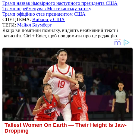
Трамп назвав ймовірного наступного президента США
Трамп перейменував Мексиканську затоку
Трамп офіційно став президентом США
СПЕЦТЕМА:
Вибори у США
ТЕГИ:
Майкл Блумберг
Якщо ви помітили помилку, виділіть необхідний текст і
натисніть Ctrl + Enter, щоб повідомити про це редакцію.