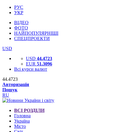
РУС
УКР
ВІДЕО
ФОТО
НАЙПОПУЛЯРНІШІ
СПЕЦПРОЕКТИ
USD
USD
44.4723
EUR
51.3096
Всі курси валют
44.4723
Авторизація
Пошук
RU
ВСІ РОЗДІЛИ
Головна
Україна
Місто
Світ