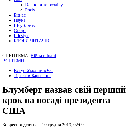
Всі новини розділу
Росія
Бізнес
Наука
Шоу-бізнес
Спорт
Lifestyle
БЛОГИ ЧИТАЧІВ
СПЕЦТЕМА:
Війна в Ірані
ВСІ ТЕМИ
Вступ України в ЄС
Теракт в Барселоні
Блумберг назвав свій перший
крок на посаді президента
США
Корреспондент.net, 10 грудня 2019, 02:09