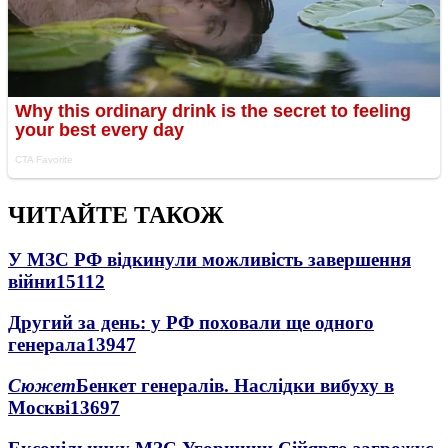
ЧИТАЙТЕ ТАКОЖ
У МЗС РФ відкинули можливість завершення
війни
15112
Другий за день: у РФ поховали ще одного
генерала
13947
Сюжет
Бенкет генералів. Наслідки вибуху в
Москві
13697