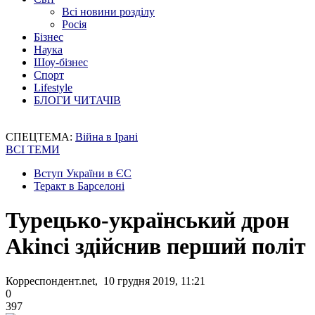
Всі новини розділу
Росія
Бізнес
Наука
Шоу-бізнес
Спорт
Lifestyle
БЛОГИ ЧИТАЧІВ
СПЕЦТЕМА:
Війна в Ірані
ВСІ ТЕМИ
Вступ України в ЄС
Теракт в Барселоні
Турецько-український дрон
Akinci здійснив перший політ
Корреспондент.net, 10 грудня 2019, 11:21
0
397