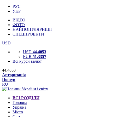
РУС
УКР
ВІДЕО
ФОТО
НАЙПОПУЛЯРНІШІ
СПЕЦПРОЕКТИ
USD
USD
44.4853
EUR
51.3357
Всі курси валют
44.4853
Авторизація
Пошук
RU
ВСІ РОЗДІЛИ
Головна
Україна
Місто
Світ