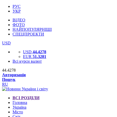
РУС
УКР
ВІДЕО
ФОТО
НАЙПОПУЛЯРНІШІ
СПЕЦПРОЕКТИ
USD
USD
44.4278
EUR
51.3281
Всі курси валют
44.4278
Авторизація
Пошук
RU
ВСІ РОЗДІЛИ
Головна
Україна
Місто
Світ