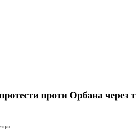
 протести проти Орбана через 