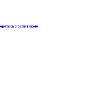
боротись з балістикою