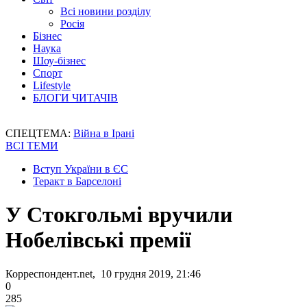
Всі новини розділу
Росія
Бізнес
Наука
Шоу-бізнес
Спорт
Lifestyle
БЛОГИ ЧИТАЧІВ
СПЕЦТЕМА:
Війна в Ірані
ВСІ ТЕМИ
Вступ України в ЄС
Теракт в Барселоні
У Стокгольмі вручили
Нобелівські премії
Корреспондент.net, 10 грудня 2019, 21:46
0
285