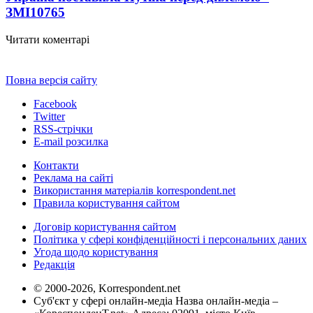
ЗМІ
10765
Читати коментарі
Повна версія сайту
Facebook
Twitter
RSS-стрічки
E-mail розсилка
Контакти
Реклама на сайті
Використання матеріалів korrespondent.net
Правила користування сайтом
Договір користування сайтом
Політика у сфері конфіденційності і персональних даних
Угода щодо користування
Редакція
© 2000-2026, Korrespondent.net
Суб'єкт у сфері онлайн-медіа Назва онлайн-медіа –