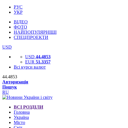
РУС
УКР
ВІДЕО
ФОТО
НАЙПОПУЛЯРНІШІ
СПЕЦПРОЕКТИ
USD
USD
44.4853
EUR
51.3357
Всі курси валют
44.4853
Авторизація
Пошук
RU
ВСІ РОЗДІЛИ
Головна
Україна
Місто
Світ