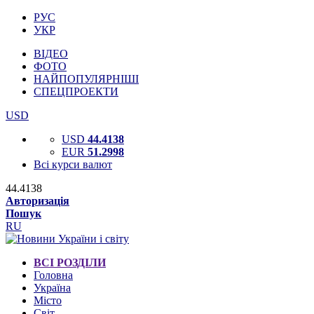
РУС
УКР
ВІДЕО
ФОТО
НАЙПОПУЛЯРНІШІ
СПЕЦПРОЕКТИ
USD
USD
44.4138
EUR
51.2998
Всі курси валют
44.4138
Авторизація
Пошук
RU
ВСІ РОЗДІЛИ
Головна
Україна
Місто
Світ