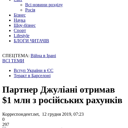
Всі новини розділу
Росія
Бізнес
Наука
Шоу-бізнес
Спорт
Lifestyle
БЛОГИ ЧИТАЧІВ
СПЕЦТЕМА:
Війна в Ірані
ВСІ ТЕМИ
Вступ України в ЄС
Теракт в Барселоні
Партнер Джуліані отримав
$1 млн з російських рахунків
Корреспондент.net, 12 грудня 2019, 07:23
0
297