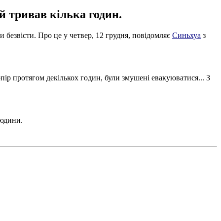
й тривав кілька годин.
 безвісти. Про це у четвер, 12 грудня, повідомляє
Синьхуа
з
опір протягом декількох годин, були змушені евакуюватися... З
людини.