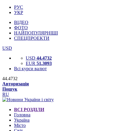
РУС
УКР
ВІДЕО
ФОТО
НАЙПОПУЛЯРНІШІ
СПЕЦПРОЕКТИ
USD
USD
44.4732
EUR
51.3093
Всі курси валют
44.4732
Авторизація
Пошук
RU
ВСІ РОЗДІЛИ
Головна
Україна
Місто
Світ