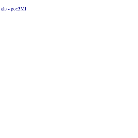
ків - росЗМІ