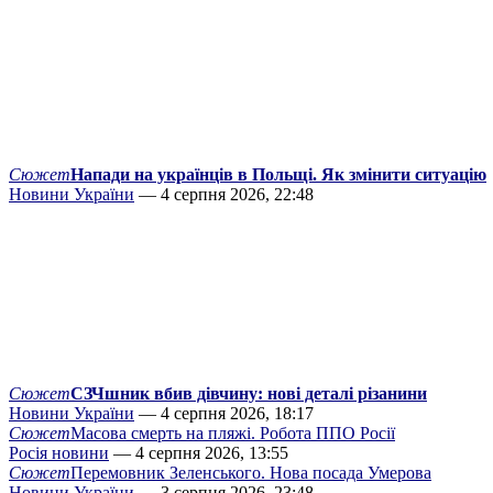
Сюжет
Напади на українців в Польщі. Як змінити ситуацію
Новини України
— 4 серпня 2026, 22:48
Сюжет
СЗЧшник вбив дівчину: нові деталі різанини
Новини України
— 4 серпня 2026, 18:17
Сюжет
Масова смерть на пляжі. Робота ППО Росії
Росія новини
— 4 серпня 2026, 13:55
Сюжет
Перемовник Зеленського. Нова посада Умерова
Новини України
— 3 серпня 2026, 23:48