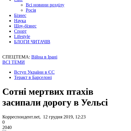
Всі новини розділу
Росія
Бізнес
Наука
Шоу-бізнес
Спорт
Lifestyle
БЛОГИ ЧИТАЧІВ
СПЕЦТЕМА:
Війна в Ірані
ВСІ ТЕМИ
Вступ України в ЄС
Теракт в Барселоні
Сотні мертвих птахів
засипали дорогу в Уельсі
Корреспондент.net, 12 грудня 2019, 12:23
0
2040