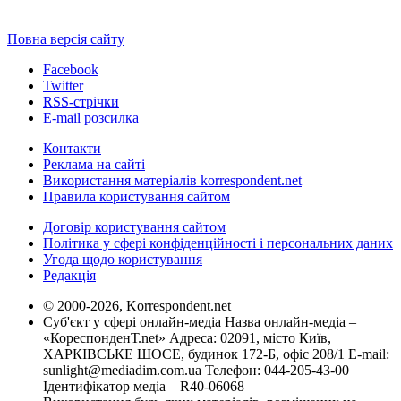
Повна версія сайту
Facebook
Twitter
RSS-стрічки
E-mail розсилка
Контакти
Реклама на сайті
Використання матеріалів korrespondent.net
Правила користування сайтом
Договір користування сайтом
Політика у сфері конфіденційності і персональних даних
Угода щодо користування
Редакція
© 2000-2026, Korrespondent.net
Суб'єкт у сфері онлайн-медіа Назва онлайн-медіа –
«КореспонденТ.net» Адреса: 02091, місто Київ,
ХАРКІВСЬКЕ ШОСЕ, будинок 172-Б, офіс 208/1 E-mail:
sunlight@mediadim.com.ua
Телефон: 044-205-43-00
Ідентифікатор медіа – R40-06068