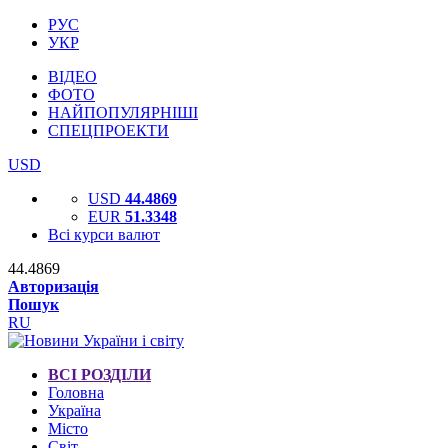
РУС
УКР
ВІДЕО
ФОТО
НАЙПОПУЛЯРНІШІ
СПЕЦПРОЕКТИ
USD
USD
44.4869
EUR
51.3348
Всі курси валют
44.4869
Авторизація
Пошук
RU
ВСІ РОЗДІЛИ
Головна
Україна
Місто
Світ