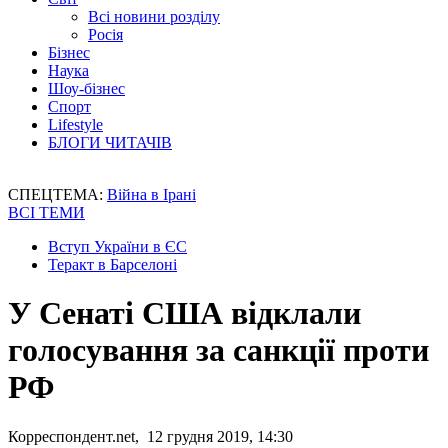
Всі новини розділу
Росія
Бізнес
Наука
Шоу-бізнес
Спорт
Lifestyle
БЛОГИ ЧИТАЧІВ
СПЕЦТЕМА:
Війна в Ірані
ВСІ ТЕМИ
Вступ України в ЄС
Теракт в Барселоні
У Сенаті США відклали
голосування за санкції проти
РФ
Корреспондент.net, 12 грудня 2019, 14:30