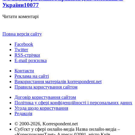
України
10077
Читати коментарі
Повна версія сайту
Facebook
Twitter
RSS-стрічки
E-mail розсилка
Контакти
Реклама на сайті
Використання матеріалів korrespondent.net
Правила користування сайтом
Договір користування сайтом
Політика у сфері конфіденційності і персональних даних
Угода щодо користування
Редакція
© 2000-2026, Korrespondent.net
Суб'єкт у сфері онлайн-медіа Назва онлайн-медіа –
«КореспонденТ.net» Адреса: 02091, місто Київ,