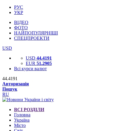
РУС
УКР
ВІДЕО
ФОТО
НАЙПОПУЛЯРНІШІ
СПЕЦПРОЕКТИ
USD
USD
44.4191
EUR
51.2905
Всі курси валют
44.4191
Авторизація
Пошук
RU
ВСІ РОЗДІЛИ
Головна
Україна
Місто
Світ