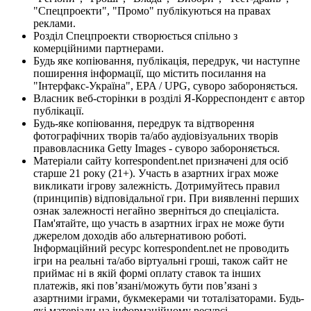
"Спецпроекти", "Промо" публікуються на правах
реклами.
Розділ Спецпроекти створюється спільно з
комерційними партнерами.
Будь яке копіювання, публікація, передрук, чи наступне
поширення інформації, що містить посилання на
"Інтерфакс-Україна", EPA / UPG, суворо забороняється.
Власник веб-сторінки в розділі Я-Корреспондент є автор
публікації.
Будь-яке копіювання, передрук та відтворення
фотографічних творів та/або аудіовізуальних творів
правовласника Getty Images - суворо забороняється.
Матеріали сайту korrespondent.net призначені для осіб
старше 21 року (21+). Участь в азартних іграх може
викликати ігрову залежність. Дотримуйтесь правил
(принципів) відповідальної гри. При виявленні перших
ознак залежності негайно зверніться до спеціаліста.
Пам'ятайте, що участь в азартних іграх не може бути
джерелом доходів або альтернативою роботі.
Інформаційний ресурс korrespondent.net не проводить
ігри на реальні та/або віртуальні гроші, також сайт не
приймає ні в якій формі оплату ставок та інших
платежів, які пов’язані/можуть бути пов’язані з
азартними іграми, букмекерами чи тоталізаторами. Будь-
які матеріали на інформаційному ресурсі