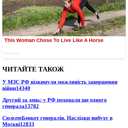
ЧИТАЙТЕ ТАКОЖ
У МЗС РФ відкинули можливість завершення
війни
14340
Другий за день: у РФ поховали ще одного
генерала
13782
Сюжет
Бенкет генералів. Наслідки вибуху в
Москві
12833