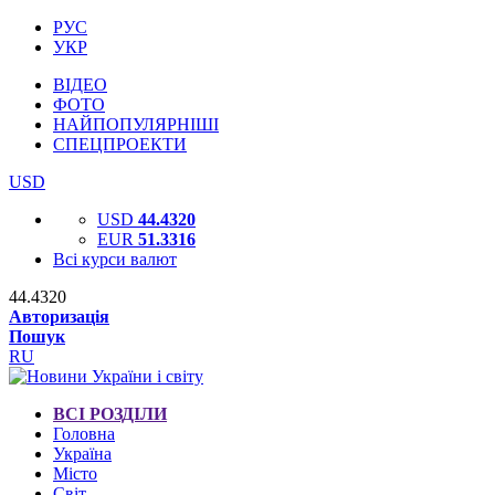
РУС
УКР
ВІДЕО
ФОТО
НАЙПОПУЛЯРНІШІ
СПЕЦПРОЕКТИ
USD
USD
44.4320
EUR
51.3316
Всі курси валют
44.4320
Авторизація
Пошук
RU
ВСІ РОЗДІЛИ
Головна
Україна
Місто
Світ