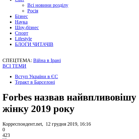
Всі новини розділу
Росія
Бізнес
Наука
Шоу-бізнес
Спорт
Lifestyle
БЛОГИ ЧИТАЧІВ
СПЕЦТЕМА:
Війна в Ірані
ВСІ ТЕМИ
Вступ України в ЄС
Теракт в Барселоні
Forbes назвав найвпливовішу
жінку 2019 року
Корреспондент.net, 12 грудня 2019, 16:16
0
423