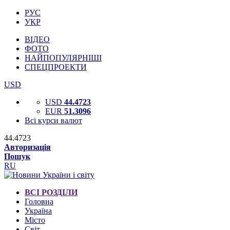
РУС
УКР
ВІДЕО
ФОТО
НАЙПОПУЛЯРНІШІ
СПЕЦПРОЕКТИ
USD
USD
44.4723
EUR
51.3096
Всі курси валют
44.4723
Авторизація
Пошук
RU
ВСІ РОЗДІЛИ
Головна
Україна
Місто
Світ