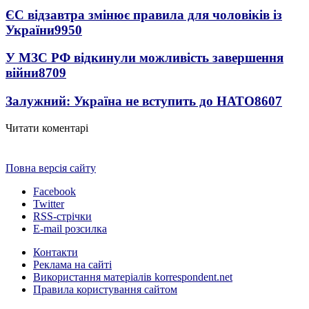
ЄС відзавтра змінює правила для чоловіків із
України
9950
У МЗС РФ відкинули можливість завершення
війни
8709
Залужний: Україна не вступить до НАТО
8607
Читати коментарі
Повна версія сайту
Facebook
Twitter
RSS-стрічки
E-mail розсилка
Контакти
Реклама на сайті
Використання матеріалів korrespondent.net
Правила користування сайтом