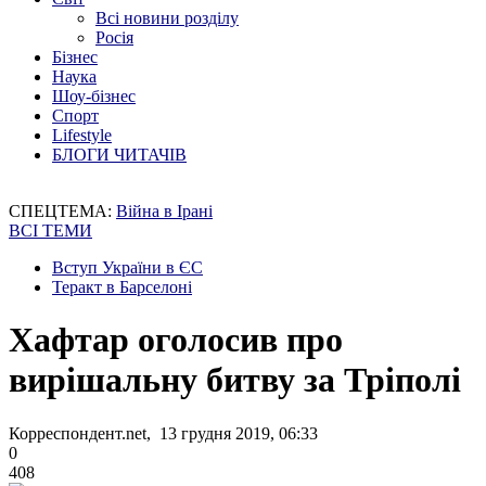
Всі новини розділу
Росія
Бізнес
Наука
Шоу-бізнес
Спорт
Lifestyle
БЛОГИ ЧИТАЧІВ
СПЕЦТЕМА:
Війна в Ірані
ВСІ ТЕМИ
Вступ України в ЄС
Теракт в Барселоні
Хафтар оголосив про
вирішальну битву за Тріполі
Корреспондент.net, 13 грудня 2019, 06:33
0
408