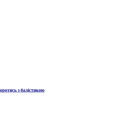
боротись з балістикою