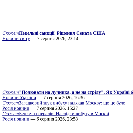
Сюжет
Пекельні санкції. Рішення Сената США
Новини світу
— 7 серпня 2026, 23:14
Сюжет
"Полювати на лучника, а не на стрілу". Як Україні 
Новини України
— 7 серпня 2026, 16:36
Сюжет
Загадковий звук вибуху налякав Москву: що це було
Росія новини
— 7 серпня 2026, 15:27
Сюжет
Бенкет генералів. Наслідки вибуху в Москві
Росія новини
— 6 серпня 2026, 23:58