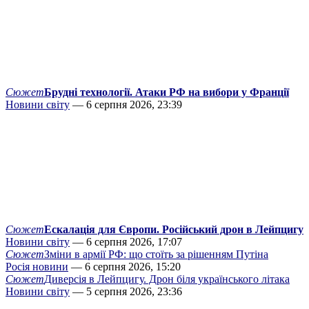
Сюжет
Брудні технології. Атаки РФ на вибори у Франції
Новини світу
— 6 серпня 2026, 23:39
Сюжет
Ескалація для Європи. Російський дрон в Лейпцигу
Новини світу
— 6 серпня 2026, 17:07
Сюжет
Зміни в армії РФ: що стоїть за рішенням Путіна
Росія новини
— 6 серпня 2026, 15:20
Сюжет
Диверсія в Лейпцигу. Дрон біля українського літака
Новини світу
— 5 серпня 2026, 23:36