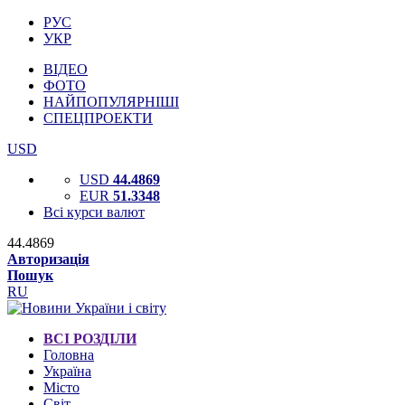
РУС
УКР
ВІДЕО
ФОТО
НАЙПОПУЛЯРНІШІ
СПЕЦПРОЕКТИ
USD
USD
44.4869
EUR
51.3348
Всі курси валют
44.4869
Авторизація
Пошук
RU
ВСІ РОЗДІЛИ
Головна
Україна
Місто
Світ