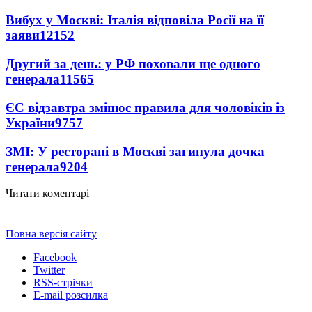
Вибух у Москві: Італія відповіла Росії на її
заяви
12152
Другий за день: у РФ поховали ще одного
генерала
11565
ЄС відзавтра змінює правила для чоловіків із
України
9757
ЗМІ: У ресторані в Москві загинула дочка
генерала
9204
Читати коментарі
Повна версія сайту
Facebook
Twitter
RSS-стрічки
E-mail розсилка