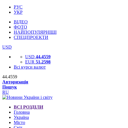
РУС
УКР
ВІДЕО
ФОТО
НАЙПОПУЛЯРНІШІ
СПЕЦПРОЕКТИ
USD
USD
44.4559
EUR
51.2598
Всі курси валют
44.4559
Авторизація
Пошук
RU
ВСІ РОЗДІЛИ
Головна
Україна
Місто
Світ