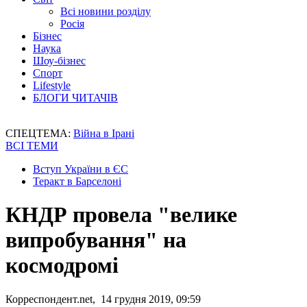
Всі новини розділу
Росія
Бізнес
Наука
Шоу-бізнес
Спорт
Lifestyle
БЛОГИ ЧИТАЧІВ
СПЕЦТЕМА:
Війна в Ірані
ВСІ ТЕМИ
Вступ України в ЄС
Теракт в Барселоні
КНДР провела "велике
випробування" на
космодромі
Корреспондент.net, 14 грудня 2019, 09:59