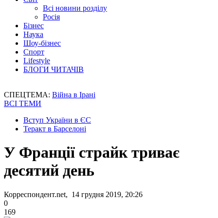
Всі новини розділу
Росія
Бізнес
Наука
Шоу-бізнес
Спорт
Lifestyle
БЛОГИ ЧИТАЧІВ
СПЕЦТЕМА:
Війна в Ірані
ВСІ ТЕМИ
Вступ України в ЄС
Теракт в Барселоні
У Франції страйк триває
десятий день
Корреспондент.net, 14 грудня 2019, 20:26
0
169