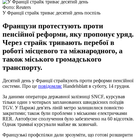
Фото: Reuters
У Франції страйк триває десятий день поспіль
Французи протестують проти
пенсійної реформи, яку пропонує уряд.
Через страйк тривають перебої в
роботі місцевого та міжнародного, а
також міського громадського
транспорту.
Десятий день у Франції страйкують проти реформи пенсійної
системи. Про це
повідомляє
Handelsblatt в суботу, 14 грудня.
За даними оператора державної залізниці SNCF, курсував
тільки один з чотирьох запланованих швидкісних поїздів
TGV. У Парижі дев'ять ліній метро залишилися повністю
закритими; також були проблеми з міськими електричками
RER. Автобусне сполучення було забезпечено на 60 відсотків.
Однак трамваї курсували майже як зазвичай.
Французькі профспілки дали зрозуміти, що готові розширити