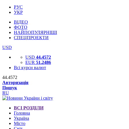
РУС
УКР
ВІДЕО
ФОТО
НАЙПОПУЛЯРНІШІ
СПЕЦПРОЕКТИ
USD
USD
44.4572
EUR
51.2486
Всі курси валют
44.4572
Авторизація
Пошук
RU
ВСІ РОЗДІЛИ
Головна
Україна
Місто
Світ