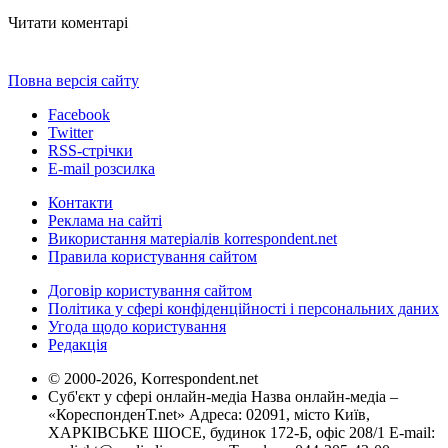
Читати коментарі
Повна версія сайту
Facebook
Twitter
RSS-стрічки
E-mail розсилка
Контакти
Реклама на сайті
Використання матеріалів korrespondent.net
Правила користування сайтом
Договір користування сайтом
Політика у сфері конфіденційності і персональних даних
Угода щодо користування
Редакція
© 2000-2026, Korrespondent.net
Суб'єкт у сфері онлайн-медіа Назва онлайн-медіа –
«КореспонденТ.net» Адреса: 02091, місто Київ,
ХАРКІВСЬКЕ ШОСЕ, будинок 172-Б, офіс 208/1 E-mail: