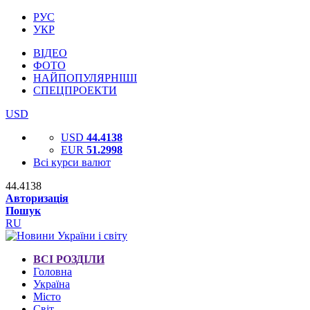
РУС
УКР
ВІДЕО
ФОТО
НАЙПОПУЛЯРНІШІ
СПЕЦПРОЕКТИ
USD
USD
44.4138
EUR
51.2998
Всі курси валют
44.4138
Авторизація
Пошук
RU
ВСІ РОЗДІЛИ
Головна
Україна
Місто
Світ