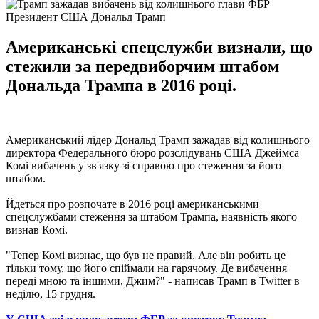
Президент США Дональд Трамп
Американські спецслужби визнали, що
стежили за передвиборчим штабом
Дональда Трампа в 2016 році.
Американський лідер Дональд Трамп зажадав від колишнього
директора Федерального бюро розслідувань США Джеймса
Комі вибачень у зв'язку зі справою про стеження за його
штабом.
Йдеться про розпочате в 2016 році американськими
спецслужбами стеження за штабом Трампа, наявність якого
визнав Комі.
"Тепер Комі визнає, що був не правий. Але він робить це
тільки тому, що його спіймали на гарячому. Де вибачення
переді мною та іншими, Джим?" - написав Трамп в Twitter в
неділю, 15 грудня.