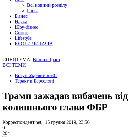
Всі новини розділу
Росія
Бізнес
Наука
Шоу-бізнес
Спорт
Lifestyle
БЛОГИ ЧИТАЧІВ
СПЕЦТЕМА:
Війна в Ірані
ВСІ ТЕМИ
Вступ України в ЄС
Теракт в Барселоні
Трамп зажадав вибачень від
колишнього глави ФБР
Корреспондент.net, 15 грудня 2019, 23:56
0
204