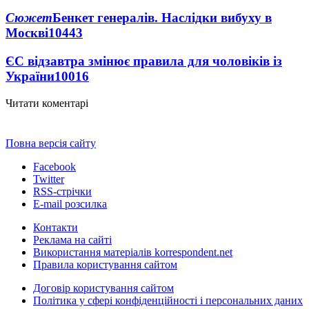
Сюжет
Бенкет генералів. Наслідки вибуху в
Москві
10443
ЄС відзавтра змінює правила для чоловіків із
України
10016
Читати коментарі
Повна версія сайту
Facebook
Twitter
RSS-стрічки
E-mail розсилка
Контакти
Реклама на сайті
Використання матеріалів korrespondent.net
Правила користування сайтом
Договір користування сайтом
Політика у сфері конфіденційності і персональних даних