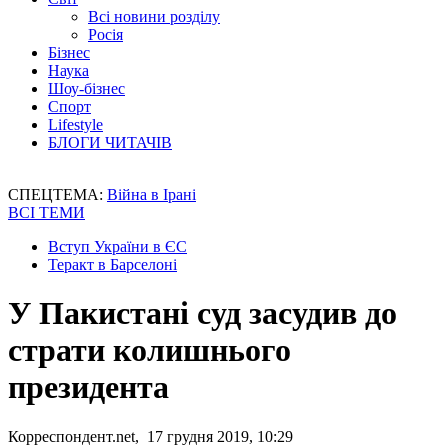
Всі новини розділу
Росія
Бізнес
Наука
Шоу-бізнес
Спорт
Lifestyle
БЛОГИ ЧИТАЧІВ
СПЕЦТЕМА:
Війна в Ірані
ВСІ ТЕМИ
Вступ України в ЄС
Теракт в Барселоні
У Пакистані суд засудив до
страти колишнього
президента
Корреспондент.net, 17 грудня 2019, 10:29