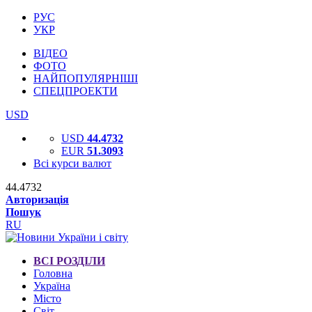
РУС
УКР
ВІДЕО
ФОТО
НАЙПОПУЛЯРНІШІ
СПЕЦПРОЕКТИ
USD
USD
44.4732
EUR
51.3093
Всі курси валют
44.4732
Авторизація
Пошук
RU
ВСІ РОЗДІЛИ
Головна
Україна
Місто
Світ