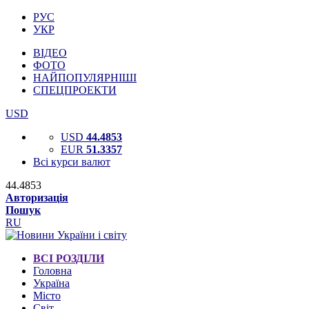
РУС
УКР
ВІДЕО
ФОТО
НАЙПОПУЛЯРНІШІ
СПЕЦПРОЕКТИ
USD
USD
44.4853
EUR
51.3357
Всі курси валют
44.4853
Авторизація
Пошук
RU
ВСІ РОЗДІЛИ
Головна
Україна
Місто
Світ