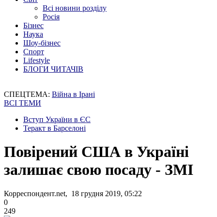
Всі новини розділу
Росія
Бізнес
Наука
Шоу-бізнес
Спорт
Lifestyle
БЛОГИ ЧИТАЧІВ
СПЕЦТЕМА:
Війна в Ірані
ВСІ ТЕМИ
Вступ України в ЄС
Теракт в Барселоні
Повірений США в Україні
залишає свою посаду - ЗМІ
Корреспондент.net, 18 грудня 2019, 05:22
0
249