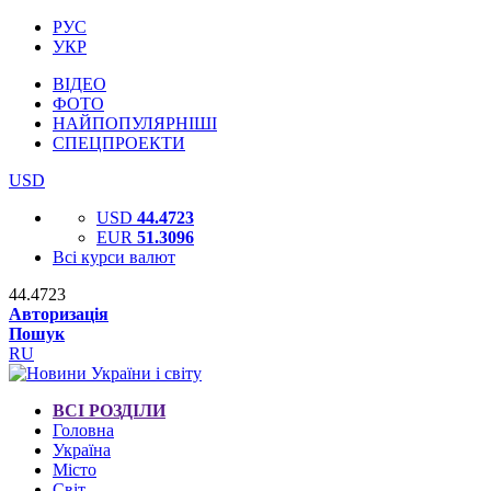
РУС
УКР
ВІДЕО
ФОТО
НАЙПОПУЛЯРНІШІ
СПЕЦПРОЕКТИ
USD
USD
44.4723
EUR
51.3096
Всі курси валют
44.4723
Авторизація
Пошук
RU
ВСІ РОЗДІЛИ
Головна
Україна
Місто
Світ