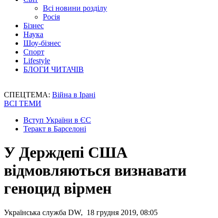
Всі новини розділу
Росія
Бізнес
Наука
Шоу-бізнес
Спорт
Lifestyle
БЛОГИ ЧИТАЧІВ
СПЕЦТЕМА:
Війна в Ірані
ВСІ ТЕМИ
Вступ України в ЄС
Теракт в Барселоні
У Держдепі США
відмовляються визнавати
геноцид вірмен
Українська служба DW, 18 грудня 2019, 08:05