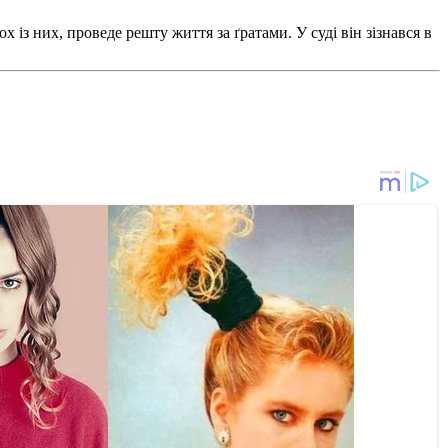
ох із них, проведе решту життя за ґратами. У суді він зізнався в