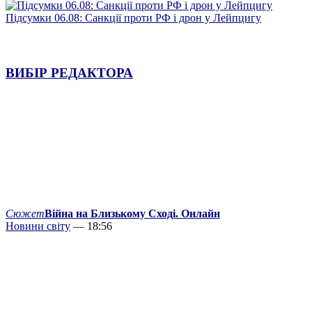
Підсумки 06.08: Санкції проти РФ і дрон у Лейпцигу
ВИБІР РЕДАКТОРА
Сюжет
Війна на Близькому Сході. Онлайн
Новини світу
— 18:56