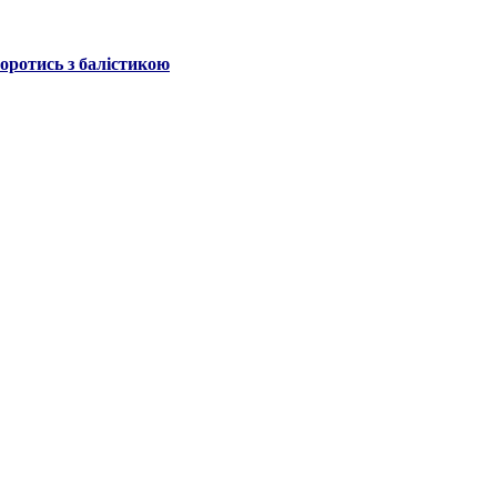
боротись з балістикою