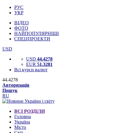
РУС
УКР
ВІДЕО
ФОТО
НАЙПОПУЛЯРНІШІ
СПЕЦПРОЕКТИ
USD
USD
44.4278
EUR
51.3281
Всі курси валют
44.4278
Авторизація
Пошук
RU
ВСІ РОЗДІЛИ
Головна
Україна
Місто
Світ