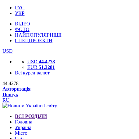
РУС
УКР
ВІДЕО
ФОТО
НАЙПОПУЛЯРНІШІ
СПЕЦПРОЕКТИ
USD
USD
44.4278
EUR
51.3281
Всі курси валют
44.4278
Авторизація
Пошук
RU
ВСІ РОЗДІЛИ
Головна
Україна
Місто
Світ