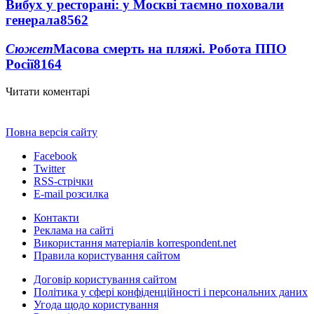
Вибух у ресторані: у Москві таємно поховали
генерала
8562
Сюжет
Масова смерть на пляжі. Робота ППО
Росії
8164
Читати коментарі
Повна версія сайту
Facebook
Twitter
RSS-стрічки
E-mail розсилка
Контакти
Реклама на сайті
Використання матеріалів korrespondent.net
Правила користування сайтом
Договір користування сайтом
Політика у сфері конфіденційності і персональних даних
Угода щодо користування