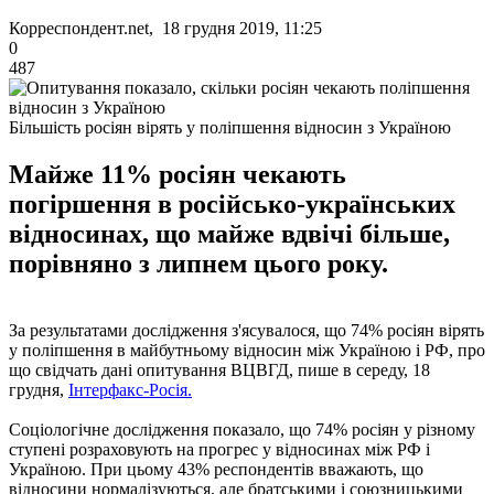
Корреспондент.net, 18 грудня 2019, 11:25
0
487
Більшість росіян вірять у поліпшення відносин з Україною
Майже 11% росіян чекають
погіршення в російсько-українських
відносинах, що майже вдвічі більше,
порівняно з липнем цього року.
За результатами дослідження з'ясувалося, що 74% росіян вірять
у поліпшення в майбутньому відносин між Україною і РФ, про
що свідчать дані опитування ВЦВГД, пише в середу, 18
грудня,
Інтерфакс-Росія.
Соціологічне дослідження показало, що 74% росіян у різному
ступені розраховують на прогрес у відносинах між РФ і
Україною. При цьому 43% респондентів вважають, що
відносини нормалізуються, але братськими і союзницькими