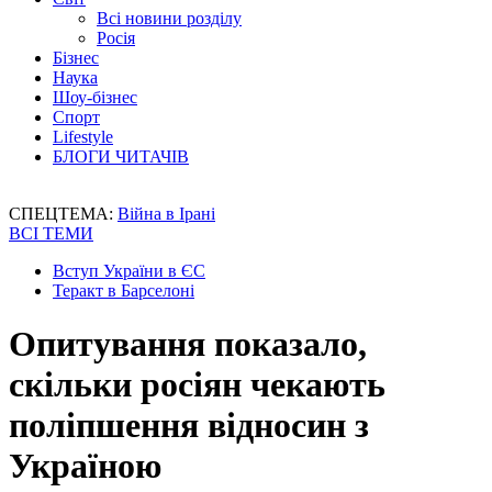
Всі новини розділу
Росія
Бізнес
Наука
Шоу-бізнес
Спорт
Lifestyle
БЛОГИ ЧИТАЧІВ
СПЕЦТЕМА:
Війна в Ірані
ВСІ ТЕМИ
Вступ України в ЄС
Теракт в Барселоні
Опитування показало,
скільки росіян чекають
поліпшення відносин з
Україною