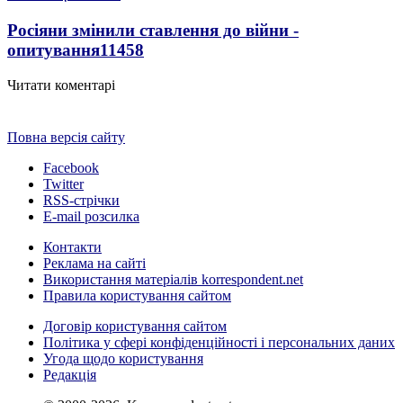
Росіяни змінили ставлення до війни -
опитування
11458
Читати коментарі
Повна версія сайту
Facebook
Twitter
RSS-стрічки
E-mail розсилка
Контакти
Реклама на сайті
Використання матеріалів korrespondent.net
Правила користування сайтом
Договір користування сайтом
Політика у сфері конфіденційності і персональних даних
Угода щодо користування
Редакція