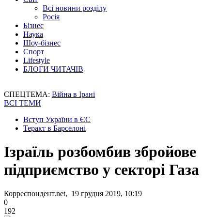
Всі новини розділу
Росія
Бізнес
Наука
Шоу-бізнес
Спорт
Lifestyle
БЛОГИ ЧИТАЧІВ
СПЕЦТЕМА:
Війна в Ірані
ВСІ ТЕМИ
Вступ України в ЄС
Теракт в Барселоні
Ізраїль розбомбив збройове
підприємство у секторі Газа
Корреспондент.net, 19 грудня 2019, 10:19
0
192