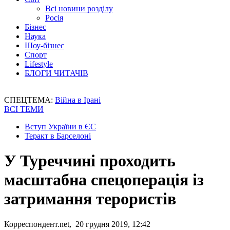
Всі новини розділу
Росія
Бізнес
Наука
Шоу-бізнес
Спорт
Lifestyle
БЛОГИ ЧИТАЧІВ
СПЕЦТЕМА:
Війна в Ірані
ВСІ ТЕМИ
Вступ України в ЄС
Теракт в Барселоні
У Туреччині проходить
масштабна спецоперація із
затримання терористів
Корреспондент.net, 20 грудня 2019, 12:42