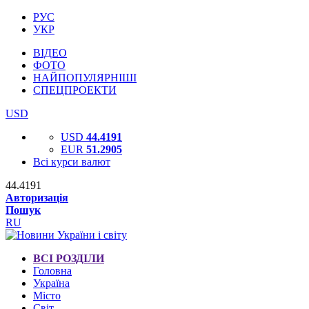
РУС
УКР
ВІДЕО
ФОТО
НАЙПОПУЛЯРНІШІ
СПЕЦПРОЕКТИ
USD
USD
44.4191
EUR
51.2905
Всі курси валют
44.4191
Авторизація
Пошук
RU
ВСІ РОЗДІЛИ
Головна
Україна
Місто
Світ