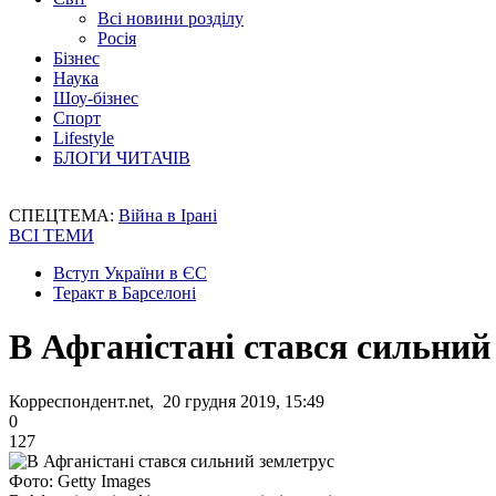
Всі новини розділу
Росія
Бізнес
Наука
Шоу-бізнес
Спорт
Lifestyle
БЛОГИ ЧИТАЧІВ
СПЕЦТЕМА:
Війна в Ірані
ВСІ ТЕМИ
Вступ України в ЄС
Теракт в Барселоні
В Афганістані стався сильний
Корреспондент.net, 20 грудня 2019, 15:49
0
127
Фото: Getty Images