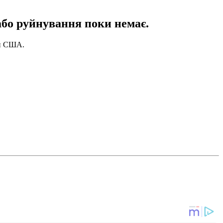
або руйнування поки немає.
би США.