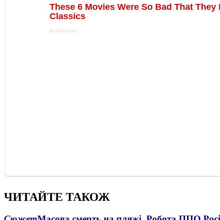
ЧИТАЙТЕ ТАКОЖ
Сюжет
Масова смерть на пляжі. Робота ППО Росі