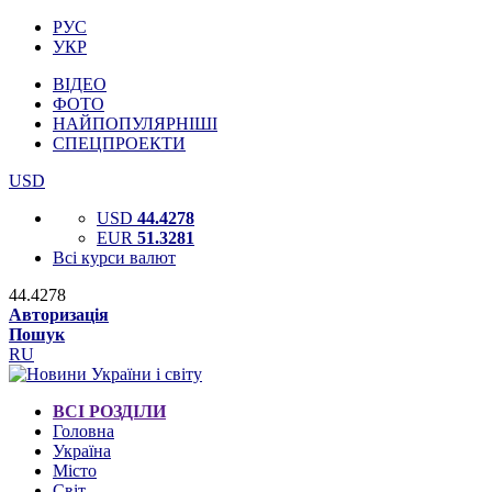
РУС
УКР
ВІДЕО
ФОТО
НАЙПОПУЛЯРНІШІ
СПЕЦПРОЕКТИ
USD
USD
44.4278
EUR
51.3281
Всі курси валют
44.4278
Авторизація
Пошук
RU
ВСІ РОЗДІЛИ
Головна
Україна
Місто
Світ