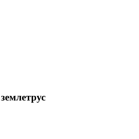
 землетрус