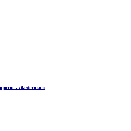
боротись з балістикою