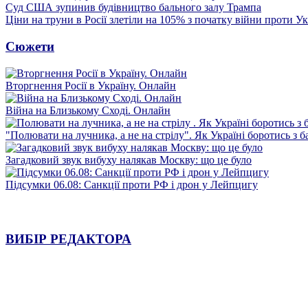
Суд США зупинив будівництво бального залу Трампа
Ціни на труни в Росії злетіли на 105% з початку війни проти У
Сюжети
Вторгнення Росії в Україну. Онлайн
Війна на Близькому Сході. Онлайн
"Полювати на лучника, а не на стрілу". Як Україні боротись з 
Загадковий звук вибуху налякав Москву: що це було
Підсумки 06.08: Санкції проти РФ і дрон у Лейпцигу
ВИБІР РЕДАКТОРА