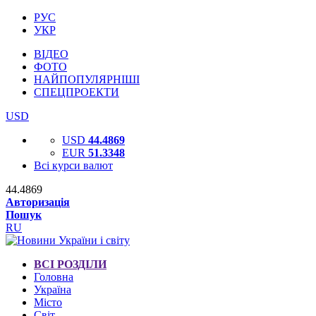
РУС
УКР
ВІДЕО
ФОТО
НАЙПОПУЛЯРНІШІ
СПЕЦПРОЕКТИ
USD
USD
44.4869
EUR
51.3348
Всі курси валют
44.4869
Авторизація
Пошук
RU
ВСІ РОЗДІЛИ
Головна
Україна
Місто
Світ