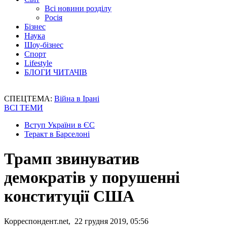
Всі новини розділу
Росія
Бізнес
Наука
Шоу-бізнес
Спорт
Lifestyle
БЛОГИ ЧИТАЧІВ
СПЕЦТЕМА:
Війна в Ірані
ВСІ ТЕМИ
Вступ України в ЄС
Теракт в Барселоні
Трамп звинуватив
демократів у порушенні
конституції США
Корреспондент.net, 22 грудня 2019, 05:56