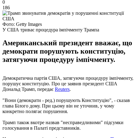
0
186
Фото: Getty Images
У США триває процедура імпічменту Трампа
Американський президент вважає, що
демократи порушують конституцію,
затягуючи процедуру імпічменту.
Демократична партія США, затягуючи процедуру імпічменту,
порушує конституцію. Про це заявив президент США
Дональд Трамп, передає
Reuters
.
"Вони (демократи - ред.) порушують Конституцію", - сказав
глава Білого дому. При цьому він не уточнив, у чому
конкретно полягає порушення.
Трамп також вкотре назвав "несправедливими" підсумки
голосування в Палаті представників.