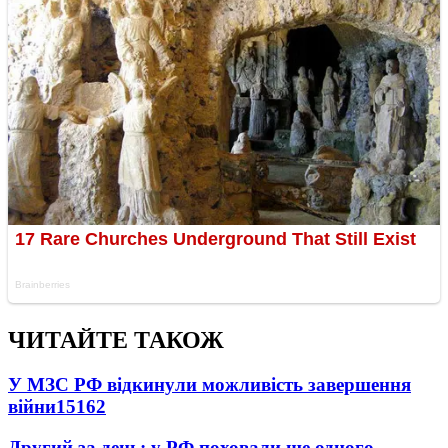
ЧИТАЙТЕ ТАКОЖ
У МЗС РФ відкинули можливість завершення
війни
15162
Другий за день: у РФ поховали ще одного