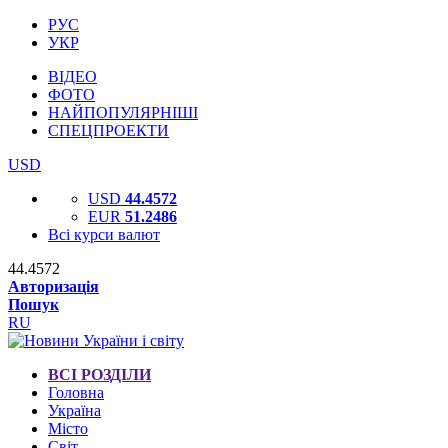
РУС
УКР
ВІДЕО
ФОТО
НАЙПОПУЛЯРНІШІ
СПЕЦПРОЕКТИ
USD
USD
44.4572
EUR
51.2486
Всі курси валют
44.4572
Авторизація
Пошук
RU
ВСІ РОЗДІЛИ
Головна
Україна
Місто
Світ