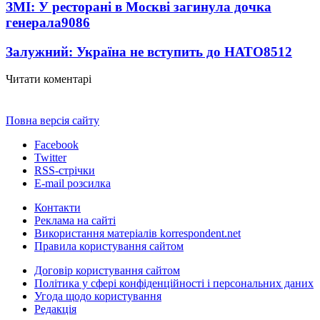
ЗМІ: У ресторані в Москві загинула дочка
генерала
9086
Залужний: Україна не вступить до НАТО
8512
Читати коментарі
Повна версія сайту
Facebook
Twitter
RSS-стрічки
E-mail розсилка
Контакти
Реклама на сайті
Використання матеріалів korrespondent.net
Правила користування сайтом
Договір користування сайтом
Політика у сфері конфіденційності і персональних даних
Угода щодо користування
Редакція