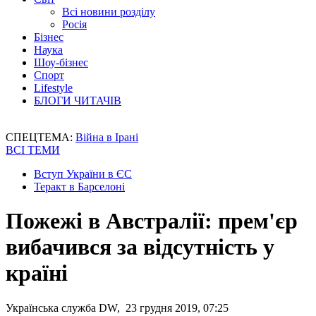
Всі новини розділу
Росія
Бізнес
Наука
Шоу-бізнес
Спорт
Lifestyle
БЛОГИ ЧИТАЧІВ
СПЕЦТЕМА:
Війна в Ірані
ВСІ ТЕМИ
Вступ України в ЄС
Теракт в Барселоні
Пожежі в Австралії: прем'єр
вибачився за відсутність у
країні
Українська служба DW, 23 грудня 2019, 07:25