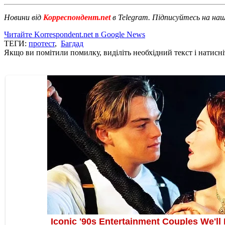
Новини від
Корреспондент.net
в Telegram. Підписуйтесь на на
Читайте Korrespondent.net в Google News
ТЕГИ:
протест
,
Багдад
Якщо ви помітили помилку, виділіть необхідний текст і натисніт