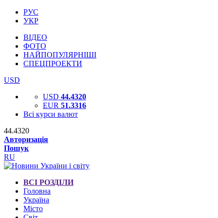
РУС
УКР
ВІДЕО
ФОТО
НАЙПОПУЛЯРНІШІ
СПЕЦПРОЕКТИ
USD
USD
44.4320
EUR
51.3316
Всі курси валют
44.4320
Авторизація
Пошук
RU
ВСІ РОЗДІЛИ
Головна
Україна
Місто
Світ