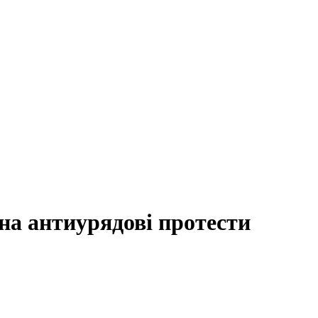
на антиурядові протести