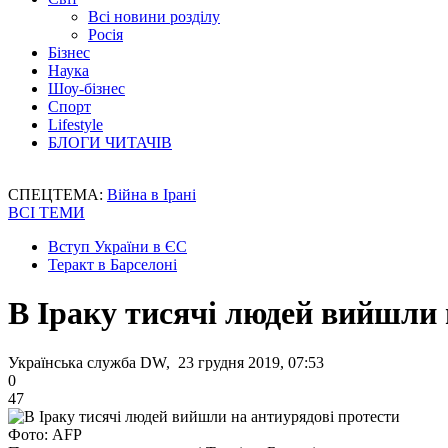
Всі новини розділу
Росія
Бізнес
Наука
Шоу-бізнес
Спорт
Lifestyle
БЛОГИ ЧИТАЧІВ
СПЕЦТЕМА:
Війна в Ірані
ВСІ ТЕМИ
Вступ України в ЄС
Теракт в Барселоні
В Іраку тисячі людей вийшли 
Українська служба DW, 23 грудня 2019, 07:53
0
47
Фото: AFP