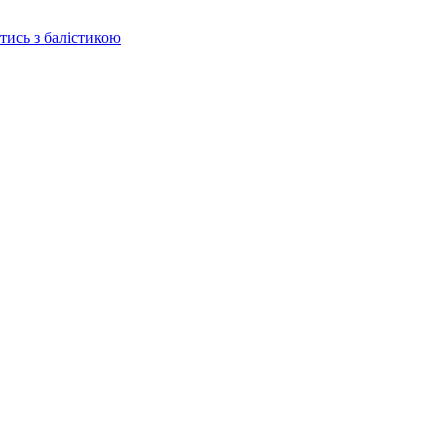
отись з балістикою