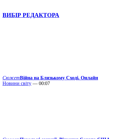
ВИБІР РЕДАКТОРА
Сюжет
Війна на Близькому Сході. Онлайн
Новини світу
— 00:07