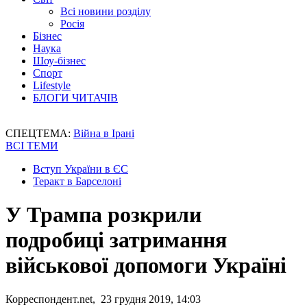
Всі новини розділу
Росія
Бізнес
Наука
Шоу-бізнес
Спорт
Lifestyle
БЛОГИ ЧИТАЧІВ
СПЕЦТЕМА:
Війна в Ірані
ВСІ ТЕМИ
Вступ України в ЄС
Теракт в Барселоні
У Трампа розкрили
подробиці затримання
військової допомоги Україні
Корреспондент.net, 23 грудня 2019, 14:03