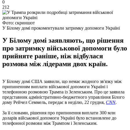
0
212
Фото: скриншот
У Білому домі прокоментували затримку допомоги Україні
У Білому домі заявляють, що рішення
про затримку військової допомоги було
прийняте раніше, ніж відбулася
розмова між лідерами двох країн.
У Білому домі США заявили, що немає жодного зв'язку між
припиненням виплати військової допомоги Україні і
телефонною розмовою Трампа із Зеленським. Про це заявила
представник адміністративно-бюджетного управління Білого
дому Рейчел Семмель, передає в неділю, 22 грудня,
CNN
.
За її словами, рішення про припинення виплати 300 млн
доларів військової допомоги Україні було встановлене до
телефонної розмови між Трампом і Зеленським.