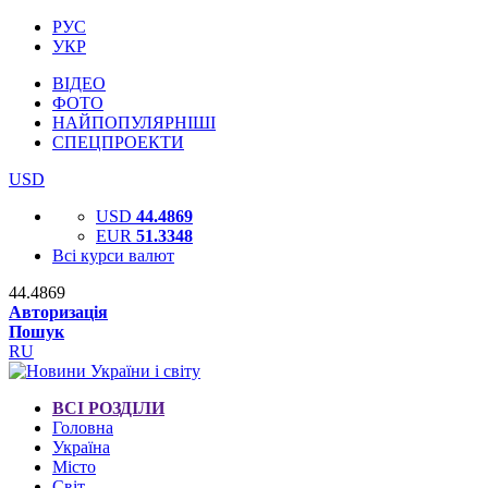
РУС
УКР
ВІДЕО
ФОТО
НАЙПОПУЛЯРНІШІ
СПЕЦПРОЕКТИ
USD
USD
44.4869
EUR
51.3348
Всі курси валют
44.4869
Авторизація
Пошук
RU
ВСІ РОЗДІЛИ
Головна
Україна
Місто
Світ