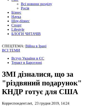
Всі новини розділу
Росія
Бізнес
Наука
Шоу-бізнес
Спорт
Lifestyle
БЛОГИ ЧИТАЧІВ
СПЕЦТЕМА:
Війна в Ірані
ВСІ ТЕМИ
Вступ України в ЄС
Теракт в Барселоні
ЗМІ дізналися, що за
"різдвяний подарунок"
КНДР готує для США
Корреспондент.net, 23 грудня 2019, 14:24