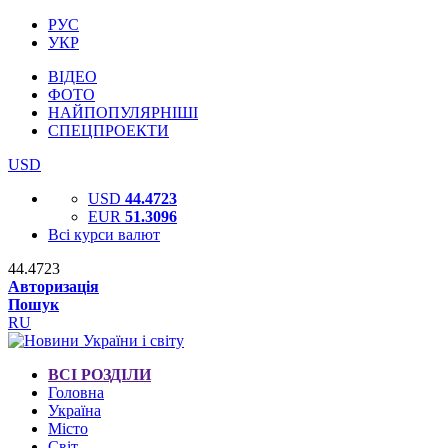
РУС
УКР
ВІДЕО
ФОТО
НАЙПОПУЛЯРНІШІ
СПЕЦПРОЕКТИ
USD
USD
44.4723
EUR
51.3096
Всі курси валют
44.4723
Авторизація
Пошук
RU
ВСІ РОЗДІЛИ
Головна
Україна
Місто
Світ