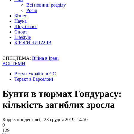
Всі новини розділу
Росія
Бізнес
Наука
Шоу-бізнес
Спорт
Lifestyle
БЛОГИ ЧИТАЧІВ
СПЕЦТЕМА:
Війна в Ірані
ВСІ ТЕМИ
Вступ України в ЄС
Теракт в Барселоні
Бунти в тюрмах Гондурасу:
кількість загиблих зросла
Корреспондент.net, 23 грудня 2019, 14:50
0
129