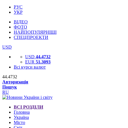
РУС
УКР
ВІДЕО
ФОТО
НАЙПОПУЛЯРНІШІ
СПЕЦПРОЕКТИ
USD
USD
44.4732
EUR
51.3093
Всі курси валют
44.4732
Авторизація
Пошук
RU
ВСІ РОЗДІЛИ
Головна
Україна
Місто
Світ