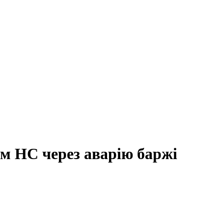
м НС через аварію баржі