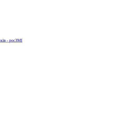
ків - росЗМІ