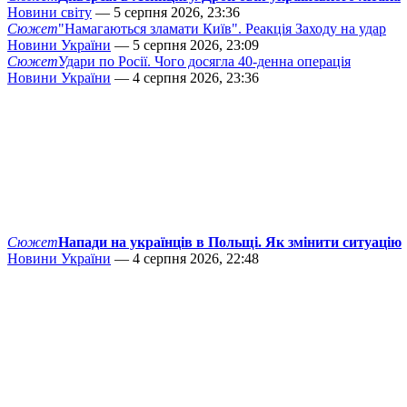
Новини світу
— 5 серпня 2026, 23:36
Сюжет
"Намагаються зламати Київ". Реакція Заходу на удар
Новини України
— 5 серпня 2026, 23:09
Сюжет
Удари по Росії. Чого досягла 40-денна операція
Новини України
— 4 серпня 2026, 23:36
Сюжет
Напади на українців в Польщі. Як змінити ситуацію
Новини України
— 4 серпня 2026, 22:48