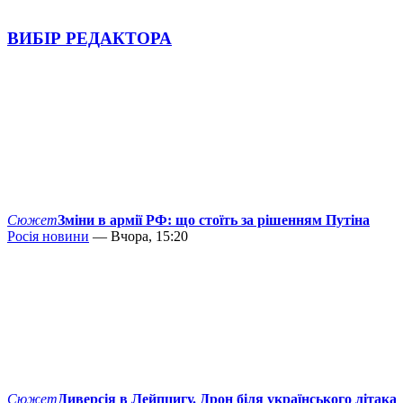
ВИБІР РЕДАКТОРА
Сюжет
Зміни в армії РФ: що стоїть за рішенням Путіна
Росія новини
— Вчора, 15:20
Сюжет
Диверсія в Лейпцигу. Дрон біля українського літака