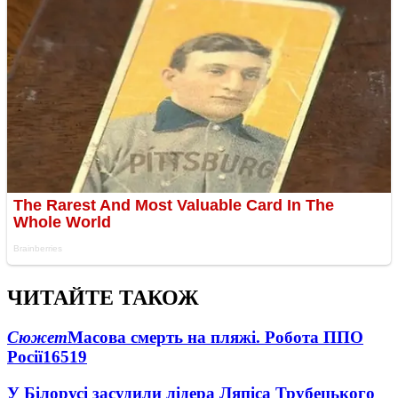
ЧИТАЙТЕ ТАКОЖ
Сюжет
Масова смерть на пляжі. Робота ППО
Росії
16519
У Білорусі засудили лідера Ляпіса Трубецького