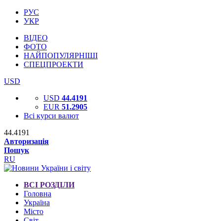
РУС
УКР
ВІДЕО
ФОТО
НАЙПОПУЛЯРНІШІ
СПЕЦПРОЕКТИ
USD
USD
44.4191
EUR
51.2905
Всі курси валют
44.4191
Авторизація
Пошук
RU
ВСІ РОЗДІЛИ
Головна
Україна
Місто
Світ