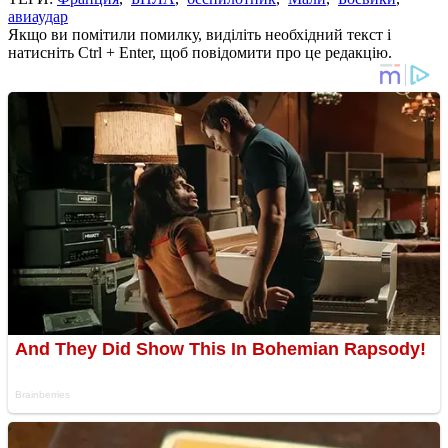
авиаудар
Якщо ви помітили помилку, виділіть необхідний текст і
натисніть Ctrl + Enter, щоб повідомити про це редакцію.