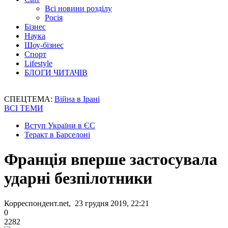
Всі новини розділу
Росія
Бізнес
Наука
Шоу-бізнес
Спорт
Lifestyle
БЛОГИ ЧИТАЧІВ
СПЕЦТЕМА:
Війна в Ірані
ВСІ ТЕМИ
Вступ України в ЄС
Теракт в Барселоні
Франція вперше застосувала
ударні безпілотники
Корреспондент.net, 23 грудня 2019, 22:21
0
2282