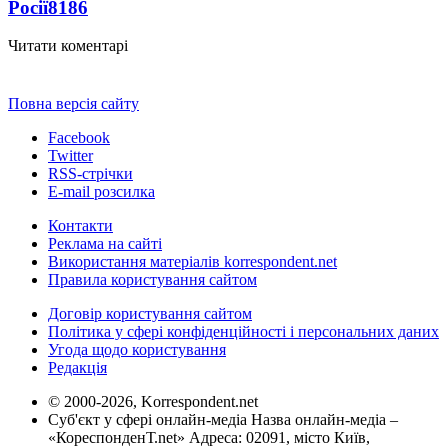
Росії
8186
Читати коментарі
Повна версія сайту
Facebook
Twitter
RSS-стрічки
E-mail розсилка
Контакти
Реклама на сайті
Використання матеріалів korrespondent.net
Правила користування сайтом
Договір користування сайтом
Політика у сфері конфіденційності і персональних даних
Угода щодо користування
Редакція
© 2000-2026, Korrespondent.net
Суб'єкт у сфері онлайн-медіа Назва онлайн-медіа –
«КореспонденТ.net» Адреса: 02091, місто Київ,