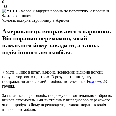
0
166
Фото: скриншот
Чоловік відкрив стрілянину в Арізоні
Американець викрав авто з парковки.
Він поранив перехожого, який
намагався йому завадити, а також
водія іншого автомобіля.
У місті Фінікс в штаті Арізона невідомий відкрив вогонь
поруч з торговим центром. В результаті інциденту
постраждали двоє людей, повідомив телеканал
Foxnews
23
грудня.
Зазначається, що чоловік, погрожуючи вогнепальною зброєю,
викрав автомобіль. Він вистрілив у випадкового перехожого,
який спробував йому перешкодити, а також поранив водія
іншого автомобіля.