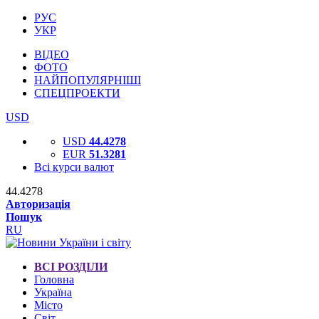
РУС
УКР
ВІДЕО
ФОТО
НАЙПОПУЛЯРНІШІ
СПЕЦПРОЕКТИ
USD
USD
44.4278
EUR
51.3281
Всі курси валют
44.4278
Авторизація
Пошук
RU
ВСІ РОЗДІЛИ
Головна
Україна
Місто
Світ