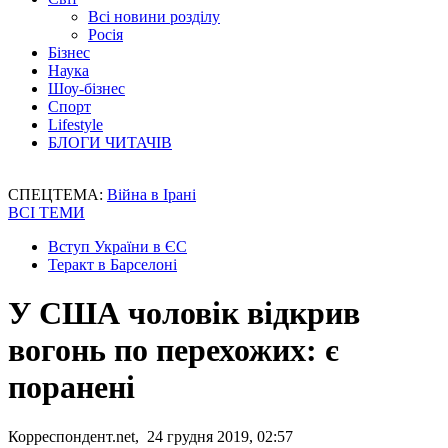
Всі новини розділу
Росія
Бізнес
Наука
Шоу-бізнес
Спорт
Lifestyle
БЛОГИ ЧИТАЧІВ
СПЕЦТЕМА:
Війна в Ірані
ВСІ ТЕМИ
Вступ України в ЄС
Теракт в Барселоні
У США чоловік відкрив
вогонь по перехожих: є
поранені
Корреспондент.net, 24 грудня 2019, 02:57