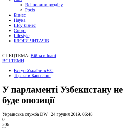
Всі новини розділу
Росія
Бізнес
Наука
Шоу-бізнес
Спорт
Lifestyle
БЛОГИ ЧИТАЧІВ
СПЕЦТЕМА:
Війна в Ірані
ВСІ ТЕМИ
Вступ України в ЄС
Теракт в Барселоні
У парламенті Узбекистану не
буде опозиції
Українська служба DW, 24 грудня 2019, 06:48
0
206