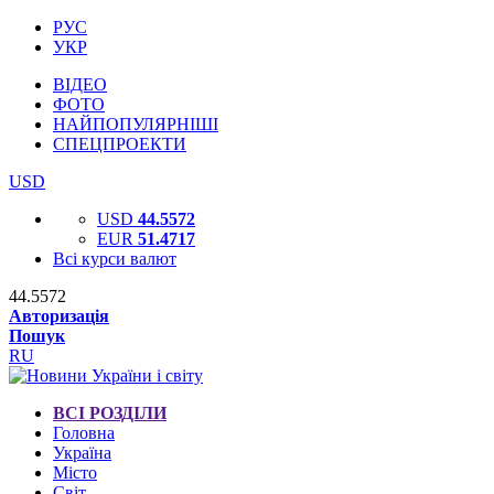
РУС
УКР
ВІДЕО
ФОТО
НАЙПОПУЛЯРНІШІ
СПЕЦПРОЕКТИ
USD
USD
44.5572
EUR
51.4717
Всі курси валют
44.5572
Авторизація
Пошук
RU
ВСІ РОЗДІЛИ
Головна
Україна
Місто
Світ