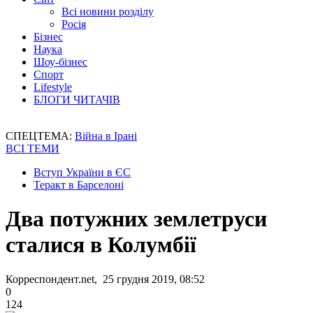
Всі новини розділу
Росія
Бізнес
Наука
Шоу-бізнес
Спорт
Lifestyle
БЛОГИ ЧИТАЧІВ
СПЕЦТЕМА:
Війна в Ірані
ВСІ ТЕМИ
Вступ України в ЄС
Теракт в Барселоні
Два потужних землетруси
сталися в Колумбії
Корреспондент.net, 25 грудня 2019, 08:52
0
124